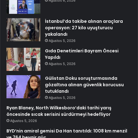
Ağustos 6, 2026
İstanbul’da takibe alınan araçlara
operasyon: 27 kilo uyuşturucu
yakalandı
Ağustos 5, 2026
Gıda Denetimleri Bayram Öncesi
Yapıldı
Ağustos 5, 2026
Gülistan Doku soruşturmasında
gözaltına alınan güvenlik korucusu
tutuklandı
Ağustos 5, 2026
Ryan Blaney, North Wilkesboro’daki tarihi yarış
öncesinde sıcak serisini sürdürmeyi hedefliyor
Ağustos 5, 2026
BYD’nin amiral gemisi Da Han tanıtıldı: 1008 km menzil
ve 764 beygir güç