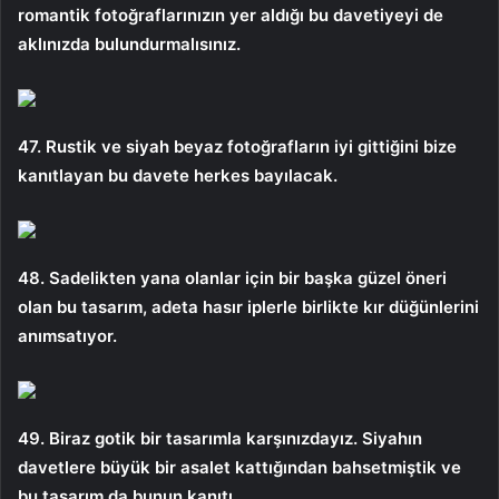
romantik fotoğraflarınızın yer aldığı bu davetiyeyi de
aklınızda bulundurmalısınız.
47. Rustik ve siyah beyaz fotoğrafların iyi gittiğini bize
kanıtlayan bu davete herkes bayılacak.
48. Sadelikten yana olanlar için bir başka güzel öneri
olan bu tasarım, adeta hasır iplerle birlikte kır düğünlerini
anımsatıyor.
49. Biraz gotik bir tasarımla karşınızdayız. Siyahın
davetlere büyük bir asalet kattığından bahsetmiştik ve
bu tasarım da bunun kanıtı.