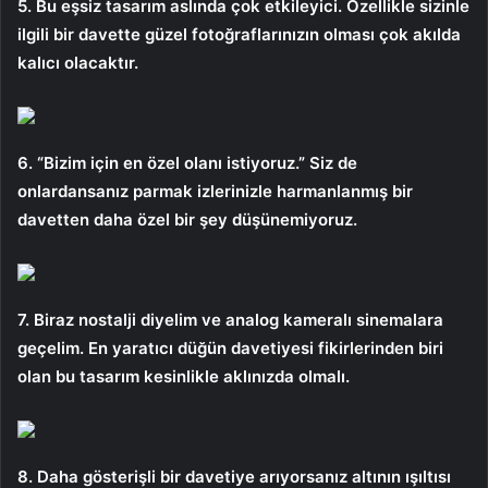
5. Bu eşsiz tasarım aslında çok etkileyici. Özellikle sizinle
ilgili bir davette güzel fotoğraflarınızın olması çok akılda
kalıcı olacaktır.
6. “Bizim için en özel olanı istiyoruz.” Siz de
onlardansanız parmak izlerinizle harmanlanmış bir
davetten daha özel bir şey düşünemiyoruz.
7. Biraz nostalji diyelim ve analog kameralı sinemalara
geçelim. En yaratıcı düğün davetiyesi fikirlerinden biri
olan bu tasarım kesinlikle aklınızda olmalı.
8. Daha gösterişli bir davetiye arıyorsanız altının ışıltısı