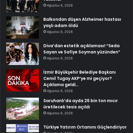
Ağustos 6, 2026
Balkondan düşen Alzheimer hastası
yaşlı adam öldü
Ağustos 6, 2026
Diva’dan estetik açıklaması! “Seda
Sayan ve Safiye Soyman yüzünden”
Ağustos 6, 2026
İzmir Büyükşehir Belediye Başkanı
Cemil Tugay AKP’ye mi geçiyor?
Açıklama geldi…
Ağustos 6, 2026
Saruhanlı’da ayda 26 bin ton mıcır
üretilecek tesis açıldı
Ağustos 6, 2026
Türkiye Yatırım Ortamını Güçlendiriyor