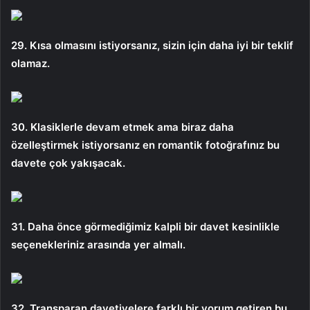
29. Kısa olmasını istiyorsanız, sizin için daha iyi bir teklif
olamaz.
30. Klasiklerle devam etmek ama biraz daha
özelleştirmek istiyorsanız en romantik fotoğrafınız bu
davete çok yakışacak.
31. Daha önce görmediğimiz kalpli bir davet kesinlikle
seçenekleriniz arasında yer almalı.
32. Transparan davetiyelere farklı bir yorum getiren bu