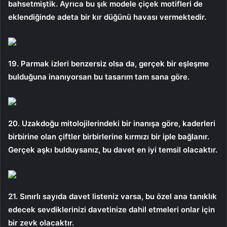
bahsetmiştik. Ayrıca bu şık modele çiçek motifleri de
eklendiğinde adeta bir kır düğünü havası vermektedir.
19. Parmak izleri benzersiz olsa da, gerçek bir eşleşme
bulduğuna inanıyorsan bu tasarım tam sana göre.
20. Uzakdoğu mitolojilerindeki bir inanışa göre, kaderleri
birbirine olan çiftler birbirlerine kırmızı bir iple bağlanır.
Gerçek aşkı bulduysanız, bu davet en iyi temsil olacaktır.
21. Sınırlı sayıda davet listeniz varsa, bu özel ana tanıklık
edecek sevdiklerinizi davetinize dahil etmeleri onlar için
bir zevk olacaktır.