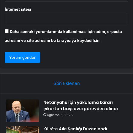
İnternet sitesi
Daha sonraki yorumlarımda kullanılması için adım, e-posta
adresim ve site adresim bu tarayıcıya kaydedilsin.
Son Eklenen
Netanyahu için yakalama kararı
çıkartan başsavcı görevden alındı
Ağustos 6, 2026
Kilis’te Aile Şenliği Düzenlendi