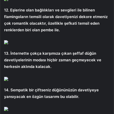
12. Eşlerine olan bağlılıkları ve sevgileri ile bilinen
flamingoların temsili olarak davetiyenizi dekore etmeniz
çok romantik olacaktır, özellikle şefkati temsil eden
renklerden biri olan pembe ile.
13. İnternette çokça karşımıza çıkan şeffaf düğün
davetiyelerinin modası hiçbir zaman geçmeyecek ve
herkesin aklında kalacak.
14. Sempatik bir çiftseniz düğününüzün davetiyeye
yansıyacak en özgün tasarımı bu olabilir.