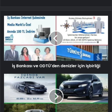
İş Bankası ve ODTÜ'den denizler için işbirliği