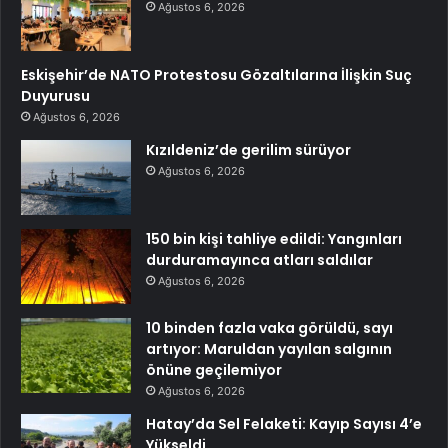
Ağustos 6, 2026
Eskişehir’de NATO Protestosu Gözaltılarına İlişkin Suç
Duyurusu
Ağustos 6, 2026
Kızıldeniz’de gerilim sürüyor
Ağustos 6, 2026
150 bin kişi tahliye edildi: Yangınları
durduramayınca atları saldılar
Ağustos 6, 2026
10 binden fazla vaka görüldü, sayı
artıyor: Maruldan yayılan salgının
önüne geçilemiyor
Ağustos 6, 2026
Hatay’da Sel Felaketi: Kayıp Sayısı 4’e
Yükseldi