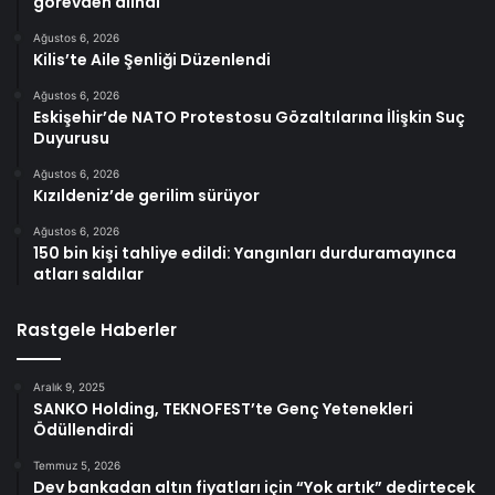
görevden alındı
Ağustos 6, 2026
Kilis’te Aile Şenliği Düzenlendi
Ağustos 6, 2026
Eskişehir’de NATO Protestosu Gözaltılarına İlişkin Suç
Duyurusu
Ağustos 6, 2026
Kızıldeniz’de gerilim sürüyor
Ağustos 6, 2026
150 bin kişi tahliye edildi: Yangınları durduramayınca
atları saldılar
Rastgele Haberler
Aralık 9, 2025
SANKO Holding, TEKNOFEST’te Genç Yetenekleri
Ödüllendirdi
Temmuz 5, 2026
Dev bankadan altın fiyatları için “Yok artık” dedirtecek