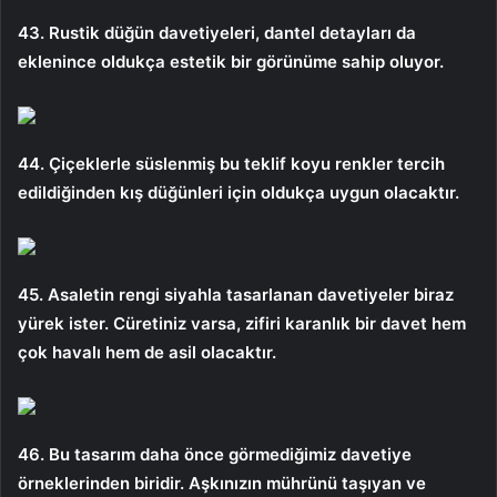
43. Rustik düğün davetiyeleri, dantel detayları da
eklenince oldukça estetik bir görünüme sahip oluyor.
44. Çiçeklerle süslenmiş bu teklif koyu renkler tercih
edildiğinden kış düğünleri için oldukça uygun olacaktır.
45. Asaletin rengi siyahla tasarlanan davetiyeler biraz
yürek ister. Cüretiniz varsa, zifiri karanlık bir davet hem
çok havalı hem de asil olacaktır.
46. ​​​Bu tasarım daha önce görmediğimiz davetiye
örneklerinden biridir. Aşkınızın mührünü taşıyan ve