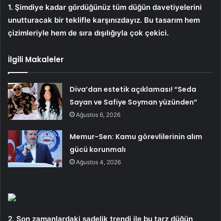
1. Şimdiye kadar gördüğünüz tüm düğün davetiyelerini
unutturacak bir teklifle karşınızdayız. Bu tasarım hem
çizimleriyle hem de sıra dışılığıyla çok çekici.
İlgili Makaleler
Diva’dan estetik açıklaması! “Seda
Sayan ve Safiye Soyman yüzünden”
Ağustos 6, 2026
Memur-Sen: Kamu görevlilerinin alım
gücü korunmalı
Ağustos 4, 2026
2. Son zamanlardaki sadelik trendi ile bu tarz düğün