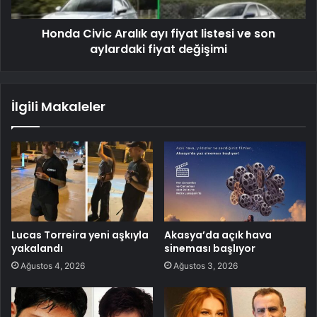
Honda Civic Aralık ayı fiyat listesi ve son
aylardaki fiyat değişimi
İlgili Makaleler
Lucas Torreira yeni aşkıyla
Akasya’da açık hava
yakalandı
sineması başlıyor
Ağustos 4, 2026
Ağustos 3, 2026