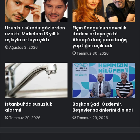
Uzun bir süredir gözlerden
Elçin Sangu’nun savcılık
uzaktı: Mirkelam 13 yıllık
ifadesi ortaya çıktı!
aşkıyla ortaya çıktı
Ahbap’a kaç para bağış
yaptığını açıkladı
Ağustos 3, 2026
Temmuz 30, 2026
İstanbul’da susuzluk
Başkan Şadi Özdemir,
alarmı!
Beşevler sakinlerini dinledi
Temmuz 29, 2026
Temmuz 29, 2026