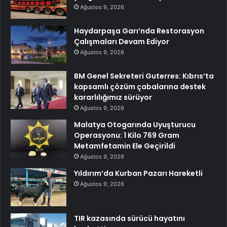
Ağustos 9, 2026
Haydarpaşa Garı’nda Restorasyon
Çalışmaları Devam Ediyor
Ağustos 9, 2026
BM Genel Sekreteri Guterres: Kıbrıs’ta
kapsamlı çözüm çabalarına destek
kararlılığımız sürüyor
Ağustos 9, 2026
Malatya Otogarında Uyuşturucu
Operasyonu: 1 Kilo 769 Gram
Metamfetamin Ele Geçirildi
Ağustos 9, 2026
Yıldırım’da Kurban Pazarı Hareketli
Ağustos 9, 2026
TIR kazasında sürücü hayatını