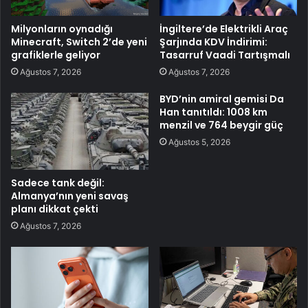
Milyonların oynadığı
İngiltere’de Elektrikli Araç
Minecraft, Switch 2’de yeni
Şarjında KDV İndirimi:
grafiklerle geliyor
Tasarruf Vaadi Tartışmalı
Ağustos 7, 2026
Ağustos 7, 2026
BYD’nin amiral gemisi Da
Han tanıtıldı: 1008 km
menzil ve 764 beygir güç
Ağustos 5, 2026
Sadece tank değil:
Almanya’nın yeni savaş
planı dikkat çekti
Ağustos 7, 2026