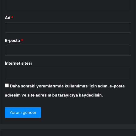
*
Ad
*
E-posta
*
İnternet sitesi
Daha sonraki yorumlarımda kullanılması için adım, e-posta
adresim ve site adresim bu tarayıcıya kaydedilsin.