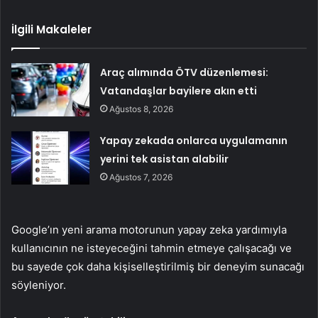
İlgili Makaleler
Araç alımında ÖTV düzenlemesi:
Vatandaşlar bayilere akın etti
Ağustos 8, 2026
Yapay zekada onlarca uygulamanın
yerini tek asistan alabilir
Ağustos 7, 2026
Google’ın yeni arama motorunun yapay zeka yardımıyla
kullanıcının ne isteyeceğini tahmin etmeye çalışacağı ve
bu sayede çok daha kişiselleştirilmiş bir deneyim sunacağı
söyleniyor.