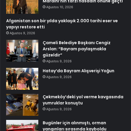
Mardini’nin tarzı hasadın önüne geçti
Ağustos 10, 2026
Afganistan son bir yılda yaklaşık 2.000 tarihi eser ve
yapıyı restore etti
Ağustos 9, 2026
Çameli Belediye Başkanı Cengiz
Arslan: “Bayram paylaşmakla
güzeldir”
Ağustos 9, 2026
Hatay’da Bayram Alışverişi Yoğun
Ağustos 9, 2026
Çekmeköy’deki yol verme kavgasında
yumruklar konuştu
Ağustos 9, 2026
Bugünler için alınmıştı, orman
yangınları sırasında kayboldu