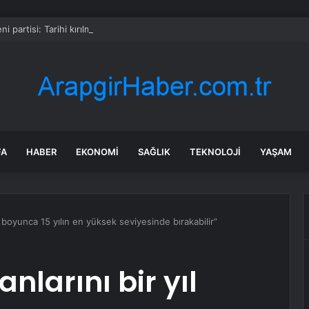
ni partisi: Tarihi kırılma
FA
HABER
EKONOMI
SAĞLIK
TEKNOLOJI
YAŞAM
yıl boyunca 15 yılın en yüksek seviyesinde bırakabilir”
anlarını bir yıl