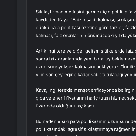
Sıkılaştırmanın etkisini görmek için politika fa
kaydeden Kaya, “Faizin sabit kalması, sıkılaş
dünkü para politikası özetine göre faizler, fai
kalması, faiz oranlarının önümüzdeki yıl da yük
Artık İngiltere ve diğer gelişmiş ülkelerde fai
sonra faiz oranlarında yeni bir artış beklemesek
uzun süre yüksek kalmasını bekliyoruz. “İngiliz
yılın son çeyreğine kadar sabit tutulacağı yönü
Kaya, İngiltere’de manşet enflasyonda belirgi
gıda ve enerji fiyatlarını hariç tutan hizmet 
üzerinde olduğunu açıkladı.
Bu nedenle sıkı para politikasının uzun süre d
politikasındaki agresif sıkılaştırmaya rağmen 