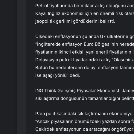
Petrol fiyatlarında bir miktar artış olduğunu 
Kaya, İngiliz ekonomisi için en önemli risk ol
jeopolitik gerilimi gördüklerini belirtti.
Ülkedeki enflasyonun şu anda G7 ülkelerine g
“İngiltere’de enflasyon Euro Bölgesi’nin nerede
fiyatlarının ikincil etkisi, yani enerji fiyatlarını
Dolayısıyla petrol fiyatlarındaki artış “Olası bir
Bütün bu nedenlerden dolayı enflasyon tahmini
ise aşağı yönlü” dedi.
ING Think Gelişmiş Piyasalar Ekonomisti James 
sıkılaştırma döngüsünün tamamlandığını belirtt
Para politikasındaki sıkılaştırmanın ekonomiye
“Ancak piyasaların önümüzdeki yazdan sonra fa
Çekirdek enflasyonun da artacağını öngörüyoru