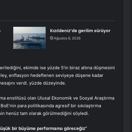
n
Kızıldeniz’de gerilim sürüyor
Ağustos 6, 2026
erilediğini, ekimde ise yüzde 5’in biraz altına düşmesini
iley, enflasyon hedeflenen seviyeye düşene kadar
mesajını verdi. yüzde düzeyinde.
ırma enstitüsü olan Ulusal Ekonomik ve Sosyal Araştırma
E’nin para politikasında agresif bir sıkılaştırma
nin henüz tam olarak görülmediğini söyledi.
düşük bir büyüme performansı göreceğiz”