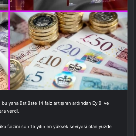
 bu yana üst üste 14 faiz artışının ardından Eylül ve
ara verdi.
tika faizini son 15 yılın en yüksek seviyesi olan yüzde