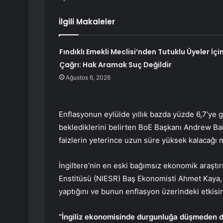
İlgili Makaleler
Fındıklı Emekli Meclisi’nden Tutuklu Üyeler İçi
Çağrı: Hak Aramak Suç Değildir
Ağustos 6, 2026
Enflasyonun eylülde yıllık bazda yüzde 6,7’ye g
beklediklerini belirten BoE Başkanı Andrew Ba
faizlerin yeterince uzun süre yüksek kalacağı 
İngiltere’nin en eski bağımsız ekonomik araşt
Enstitüsü (NIESR) Baş Ekonomisti Ahmet Kaya, Bo
yaptığını ve bunun enflasyon üzerindeki etkisi
“İngiliz ekonomisinde durgunluğa düşmeden 