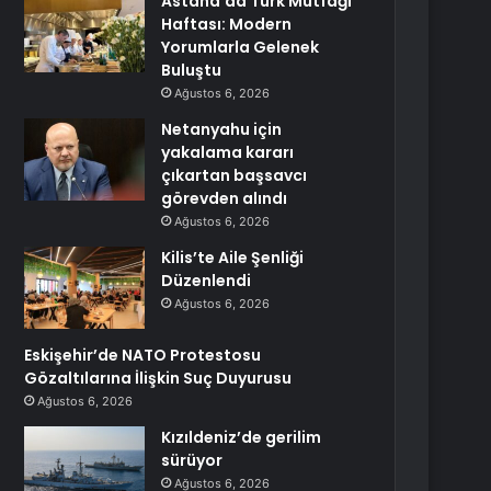
Astana’da Türk Mutfağı
Haftası: Modern
Yorumlarla Gelenek
Buluştu
Ağustos 6, 2026
Netanyahu için
yakalama kararı
çıkartan başsavcı
görevden alındı
Ağustos 6, 2026
Kilis’te Aile Şenliği
Düzenlendi
Ağustos 6, 2026
Eskişehir’de NATO Protestosu
Gözaltılarına İlişkin Suç Duyurusu
Ağustos 6, 2026
Kızıldeniz’de gerilim
sürüyor
Ağustos 6, 2026