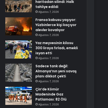
haritadan silindi: Halk
tahliye edildi
Ağustos 7, 2026
Fransa kabusu yaşıyor:
Yüzbinlerce kişi kaçıyor
alevler kovalıyor
Ağustos 7, 2026
Yaz meyvesinin kilosu
300 liraya fırladı, emekli
isyan etti
Ağustos 7, 2026
Sadece tank değil:
Almanya’nın yeni savaş
planı dikkat çekti
Ağustos 7, 2026
Çin’de Kömür
Madeninde Gaz
Patlaması: 82 Ölü
Ağustos 7, 2026