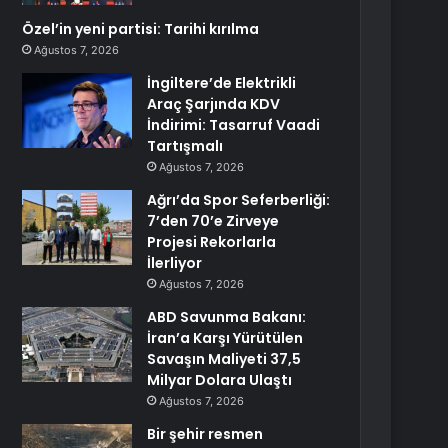
Özel’in yeni partisi: Tarihi kırılma
Ağustos 7, 2026
İngiltere’de Elektrikli
Araç Şarjında KDV
İndirimi: Tasarruf Vaadi
Tartışmalı
Ağustos 7, 2026
Ağrı’da Spor Seferberliği:
7’den 70’e Zirveye
Projesi Rekorlarla
İlerliyor
Ağustos 7, 2026
ABD Savunma Bakanı:
İran’a Karşı Yürütülen
Savaşın Maliyeti 37,5
Milyar Dolara Ulaştı
Ağustos 7, 2026
Bir şehir resmen