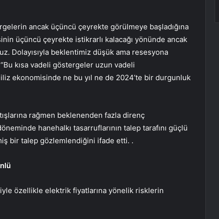
tergelerin ancak üçüncü çeyrekte görülmeye başladığına
inin üçüncü çeyrekte istikrarlı kalacağı yönünde ancak
z. Dolayısıyla beklentimiz düşük ama resesyona
Bu kısa vadeli göstergeler uzun vadeli
giliz ekonomisinde ne bu yıl ne de 2024’te bir durgunluk
artışlarına rağmen beklenenden fazla direnç
neminde hanehalkı tasarruflarının talep tarafını güçlü
 bir talep gözlemlendiğini ifade etti. .
nlü
le özellikle elektrik fiyatlarına yönelik risklerin