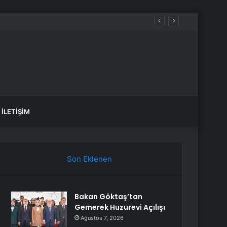
İLETIŞIM
Son Eklenen
Bakan Göktaş’tan
Gemerek Huzurevi Açılışı
Ağustos 7, 2026