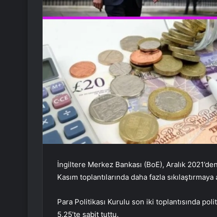
İngiltere Merkez Bankası (BoE), Aralık 2021’den
Kasım toplantılarında daha fazla sıkılaştırmaya 
Para Politikası Kurulu son iki toplantısında poli
5,25’te sabit tuttu.