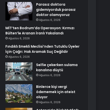
Parasız doktora
gidemiyorduk parasız
doktor olamıyoruz
Ağustos 6, 2026
MİT’ten Bodrum’da Operasyon: Kırmızı
Bülten’le Aranan İranlı Yakalandı
Ağustos 6, 2026
Fındıklı Emekli Meclisi’nden Tutuklu Üyeler
İçin Çağrı: Hak Aramak Suç Değildir
Ağustos 6, 2026
Selfie çekerken sulama
kanalına düştü
Ağustos 6, 2026
Binlerce kişi vergi
ödememek için ateist
oluyor
Ağustos 6, 2026