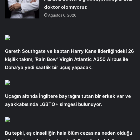
doktor olamıyoruz
Ağustos 6, 2026
Gareth Southgate ve kaptan Harry Kane liderliğindeki 26
kişilik takım, ‘Rain Bow’ Virgin Atlantic A350 Airbus ile
Doha’ya yedi saatlik bir uçuş yapacak.
Uçağın altında İngiltere bayrağını tutan bir erkek var ve
ayakkabısında LGBTQ+ simgesi bulunuyor.
Bu tepki, eş cinselliğin hala ölüm cezasına neden olduğu