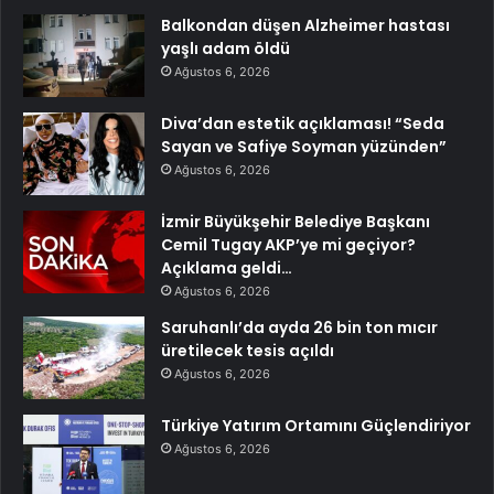
Balkondan düşen Alzheimer hastası
yaşlı adam öldü
Ağustos 6, 2026
Diva’dan estetik açıklaması! “Seda
Sayan ve Safiye Soyman yüzünden”
Ağustos 6, 2026
İzmir Büyükşehir Belediye Başkanı
Cemil Tugay AKP’ye mi geçiyor?
Açıklama geldi…
Ağustos 6, 2026
Saruhanlı’da ayda 26 bin ton mıcır
üretilecek tesis açıldı
Ağustos 6, 2026
Türkiye Yatırım Ortamını Güçlendiriyor
Ağustos 6, 2026