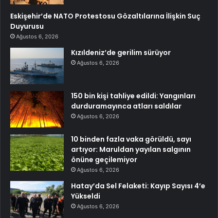
Eskişehir’de NATO Protestosu Gözaltılarına İlişkin Suç
Duyurusu
Ağustos 6, 2026
Kızıldeniz’de gerilim sürüyor
Ağustos 6, 2026
150 bin kişi tahliye edildi: Yangınları
durduramayınca atları saldılar
Ağustos 6, 2026
10 binden fazla vaka görüldü, sayı
artıyor: Maruldan yayılan salgının
önüne geçilemiyor
Ağustos 6, 2026
Hatay’da Sel Felaketi: Kayıp Sayısı 4’e
Yükseldi
Ağustos 6, 2026