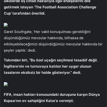
ülkelerde eş cinsel haklarıyla ilgili endişelerini dile
getirmek isteyen ‘The Football Association Challenge
Cup’ tarafından önerildi.
Garet Southgate, ‘Her vakit konuşulması gerektiğini
düşündüğümüz mevzular hakkında, bilhassa de
etkileyebileceğimizi düşündüğümüz mevzular hakkında bir
şeyler yaptık.’ dedi.
Takımdan biri, “Bu özel uçağın seçilmesi tesadüf değil.
İngiltere’nin ve turnuvaya katılan her uygar ulusun
tasalarını eksiksiz bir halde gösteriyor.” dedi.
FIFA, insan hakları konusundaki duruşuna karşın Dünya
Kupası’nın ev sahipliğini Katar’a vermişti.