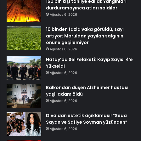
150 bin kişi tahliye edildi: Yangınları
durduramayınca atları saldılar
Ağustos 6, 2026
10 binden fazla vaka görüldü, sayı
artıyor: Maruldan yayılan salgının
önüne geçilemiyor
Ağustos 6, 2026
Hatay’da Sel Felaketi: Kayıp Sayısı 4’e
Yükseldi
Ağustos 6, 2026
Balkondan düşen Alzheimer hastası
yaşlı adam öldü
Ağustos 6, 2026
Diva’dan estetik açıklaması! “Seda
Sayan ve Safiye Soyman yüzünden”
Ağustos 6, 2026