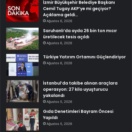
İzmir Büyükşehir Belediye Başkanı
Cemil Tugay AKP’ye mi geçiyor?
Açıklama geldi…
Ağustos 6, 2026
Saruhanlı’da ayda 26 bin ton mıcır
üretilecek tesis açıldı
Ağustos 6, 2026
Türkiye Yatırım Ortamını Güçlendiriyor
Ağustos 6, 2026
İstanbul’da takibe alınan araçlara
operasyon: 27 kilo uyuşturucu
yakalandı
Ağustos 5, 2026
Gıda Denetimleri Bayram Öncesi
Yapıldı
Ağustos 5, 2026