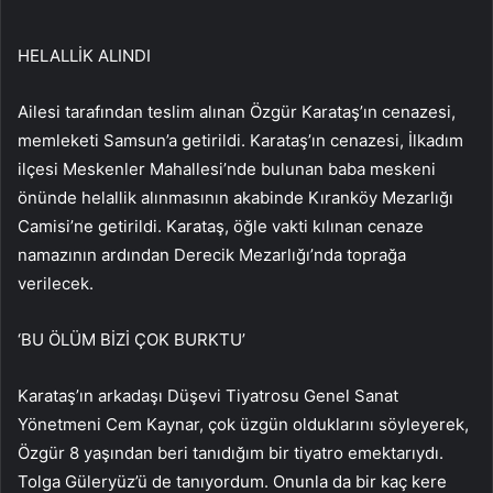
HELALLİK ALINDI
Ailesi tarafından teslim alınan Özgür Karataş’ın cenazesi,
memleketi Samsun’a getirildi. Karataş’ın cenazesi, İlkadım
ilçesi Meskenler Mahallesi’nde bulunan baba meskeni
önünde helallik alınmasının akabinde Kıranköy Mezarlığı
Camisi’ne getirildi. Karataş, öğle vakti kılınan cenaze
namazının ardından Derecik Mezarlığı’nda toprağa
verilecek.
‘BU ÖLÜM BİZİ ÇOK BURKTU’
Karataş’ın arkadaşı Düşevi Tiyatrosu Genel Sanat
Yönetmeni Cem Kaynar, çok üzgün olduklarını söyleyerek,
Özgür 8 yaşından beri tanıdığım bir tiyatro emektarıydı.
Tolga Güleryüz’ü de tanıyordum. Onunla da bir kaç kere