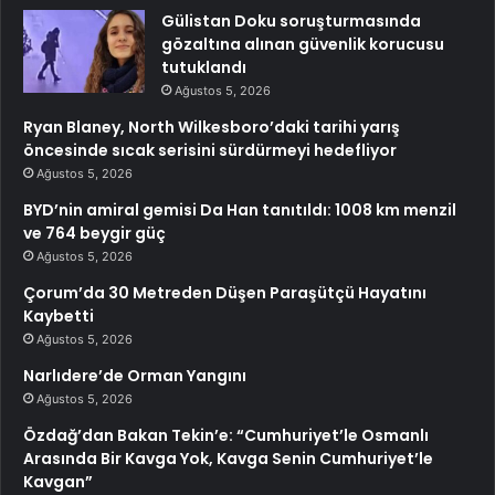
Gülistan Doku soruşturmasında
gözaltına alınan güvenlik korucusu
tutuklandı
Ağustos 5, 2026
Ryan Blaney, North Wilkesboro’daki tarihi yarış
öncesinde sıcak serisini sürdürmeyi hedefliyor
Ağustos 5, 2026
BYD’nin amiral gemisi Da Han tanıtıldı: 1008 km menzil
ve 764 beygir güç
Ağustos 5, 2026
Çorum’da 30 Metreden Düşen Paraşütçü Hayatını
Kaybetti
Ağustos 5, 2026
Narlıdere’de Orman Yangını
Ağustos 5, 2026
Özdağ’dan Bakan Tekin’e: “Cumhuriyet’le Osmanlı
Arasında Bir Kavga Yok, Kavga Senin Cumhuriyet’le
Kavgan”