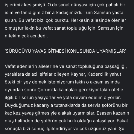
işlerimiz kesişmişti. O da sanat dünyası için çok pahalı bir
isim ve tanıdığımız bir arkadaşımızdı. Tüm Samsun yasta
şu an. Bu vefat bizi çok burktu. Herkesin ailesinde ölenler
olmuştur lakin bu vefat sanat topluluğu için, Samsun için
nitekim çok acı dedi.
‘SÜRÜCÜYÜ YAVAŞ GİTMESİ KONUSUNDA UYARMIŞLAR’
Vefat edenlerin ailelerine ve sanat topluluğuna başsağlığı,
yaralılara da acil şifalar dileyen Kaynar, Kadercilik yahut
öteki bir şey demek istemiyorum lakin o akşam aslında
oyundan sonra Çorum’da kalmaları gerekiyor lakin otelle
ilgili bir sorun yaşıyorlar ve yola devam edelim diyorlar.
Duyduğumuz kadarıyla tutanaklarda da servis şoförünü bir
kaç kez yavaş gitmesiyle alakalı uyarmışlar. Esasen kazanın
oluş halinden de şoförün çok hızlı olduğu anlaşılıyor. Fakat
sonuçta bizi sonuç ilgilendiriyor ve çok üzgünüz yani. Şu