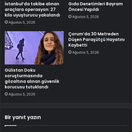
İstanbul’da takibe alınan
Gıda Denetimleri Bayram
araçlara operasyon: 27
Öncesi Yapıldı
kilo uyuşturucu yakalandı
Ağustos 5, 2026
Ağustos 5, 2026
Çorum’da 30 Metreden
Düşen Paraşütçü Hayatını
Kaybetti
Ağustos 5, 2026
Gülistan Doku
soruşturmasında
gözaltına alınan güvenlik
korucusu tutuklandı
Ağustos 5, 2026
Bir yanıt yazın