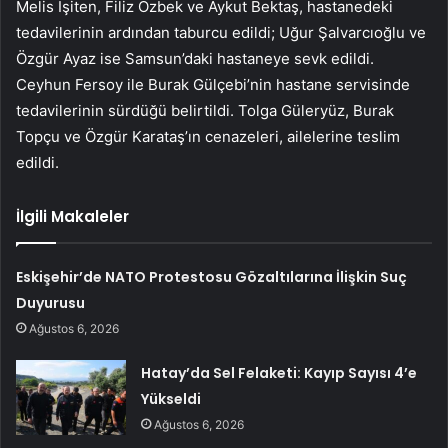
Melis İşiten, Filiz Özbek ve Aykut Bektaş, hastanedeki
tedavilerinin ardından taburcu edildi; Uğur Şalvarcıoğlu ve
Özgür Ayaz ise Samsun’daki hastaneye sevk edildi.
Ceyhun Fersoy ile Burak Gülçebi’nin hastane servisinde
tedavilerinin sürdüğü belirtildi. Tolga Güleryüz, Burak
Topçu ve Özgür Karataş’ın cenazeleri, ailelerine teslim
edildi.
İlgili Makaleler
Eskişehir’de NATO Protestosu Gözaltılarına İlişkin Suç
Duyurusu
Ağustos 6, 2026
Hatay’da Sel Felaketi: Kayıp Sayısı 4’e
Yükseldi
Ağustos 6, 2026