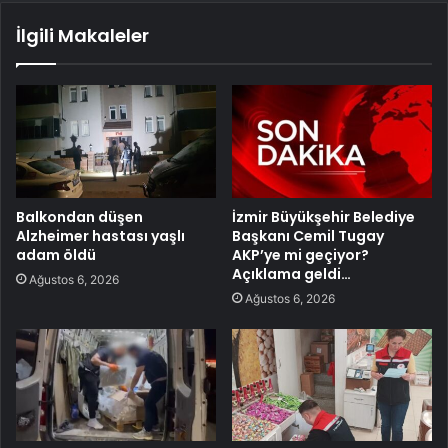
İlgili Makaleler
Balkondan düşen
İzmir Büyükşehir Belediye
Alzheimer hastası yaşlı
Başkanı Cemil Tugay
adam öldü
AKP’ye mi geçiyor?
Açıklama geldi…
Ağustos 6, 2026
Ağustos 6, 2026