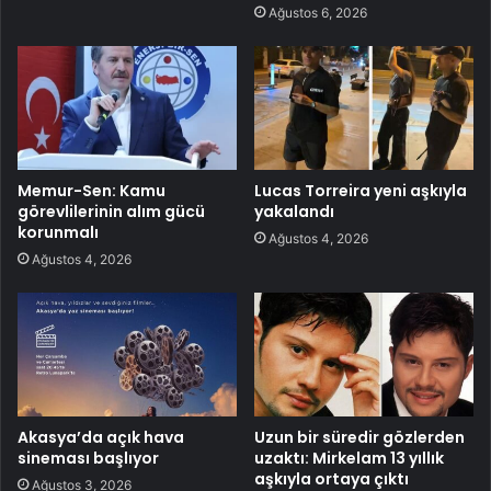
Ağustos 6, 2026
Memur-Sen: Kamu
Lucas Torreira yeni aşkıyla
görevlilerinin alım gücü
yakalandı
korunmalı
Ağustos 4, 2026
Ağustos 4, 2026
Akasya’da açık hava
Uzun bir süredir gözlerden
sineması başlıyor
uzaktı: Mirkelam 13 yıllık
aşkıyla ortaya çıktı
Ağustos 3, 2026