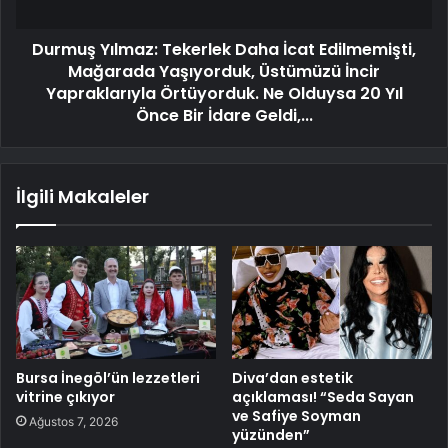
Durmuş Yılmaz: Tekerlek Daha İcat Edilmemişti,
Mağarada Yaşıyorduk, Üstümüzü İncir
Yapraklarıyla Örtüyorduk. Ne Olduysa 20 Yıl
Önce Bir İdare Geldi,...
İlgili Makaleler
Bursa İnegöl’ün lezzetleri
Diva’dan estetik
vitrine çıkıyor
açıklaması! “Seda Sayan
ve Safiye Soyman
Ağustos 7, 2026
yüzünden”