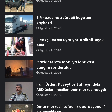
Ağustos 9, 2026
TIR kazasında sürücü hayatını
kaybetti
Ağustos 9, 2026
Bıçakçı Ustası Uyarıyor: Kaliteli Bıçak
Alın!
Ağustos 9, 2026
Gaziantep’te mobilya fabrikası
yangını söndürüldü
Ağustos 8, 2026
İran: Ürdün, Kuveyt ve Bahreyn’deki
ABD üsleri misillemenin merkezindeydi
Ağustos 8, 2026
Dinar merkezli tefecilik operasyonu: 4
kişi tutuklandı