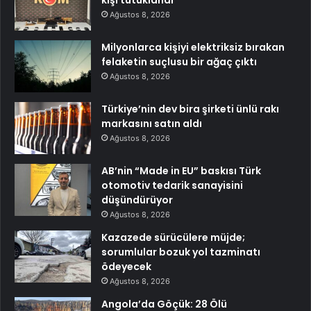
Ağustos 8, 2026
Milyonlarca kişiyi elektriksiz bırakan
felaketin suçlusu bir ağaç çıktı
Ağustos 8, 2026
Türkiye’nin dev bira şirketi ünlü rakı
markasını satın aldı
Ağustos 8, 2026
AB’nin “Made in EU” baskısı Türk
otomotiv tedarik sanayisini
düşündürüyor
Ağustos 8, 2026
Kazazede sürücülere müjde;
sorumlular bozuk yol tazminatı
ödeyecek
Ağustos 8, 2026
Angola’da Göçük: 28 Ölü