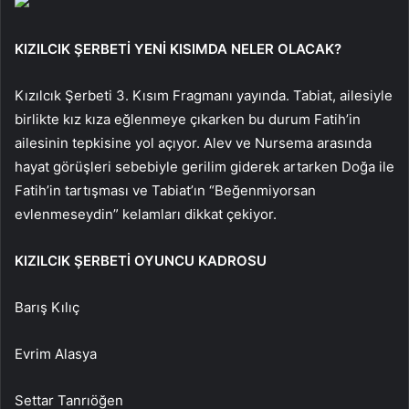
KIZILCIK ŞERBETİ YENİ KISIMDA NELER OLACAK?
Kızılcık Şerbeti 3. Kısım Fragmanı yayında. Tabiat, ailesiyle
birlikte kız kıza eğlenmeye çıkarken bu durum Fatih’in
ailesinin tepkisine yol açıyor. Alev ve Nursema arasında
hayat görüşleri sebebiyle gerilim giderek artarken Doğa ile
Fatih’in tartışması ve Tabiat’ın “Beğenmiyorsan
evlenmeseydin” kelamları dikkat çekiyor.
KIZILCIK ŞERBETİ OYUNCU KADROSU
Barış Kılıç
Evrim Alasya
Settar Tanrıöğen