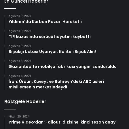
En Güncel Haberler
Ağustos 9, 2026
Yıldırım’da Kurban Pazarı Hareketli
Ağustos 9, 2026
TIR kazasında sürücü hayatını kaybetti
Ağustos 9, 2026
Bıçakçı Ustası Uyarıyor: Kaliteli Bıçak Alın!
Ağustos 8, 2026
Gaziantep’te mobilya fabrikası yangını söndürüldü
Ağustos 8, 2026
İran: Ürdün, Kuveyt ve Bahreyn’deki ABD üsleri
misillemenin merkezindeydi
Rastgele Haberler
Nisan 20, 2024
Prime Video’dan ‘Fallout’ dizisine ikinci sezon onayı