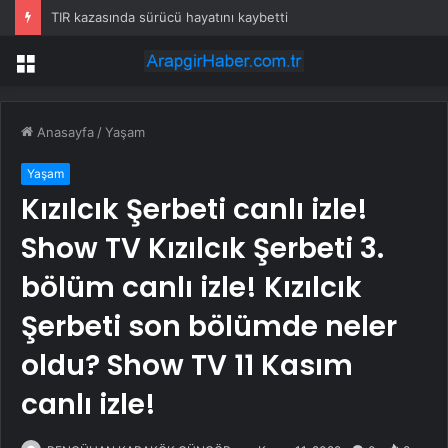
TIR kazasında sürücü hayatını kaybetti
Menü
Anasayfa
/
Yaşam
Yaşam
Kızılcık Şerbeti canlı izle!
Show TV Kızılcık Şerbeti 3.
bölüm canlı izle! Kızılcık
Şerbeti son bölümde neler
oldu? Show TV 11 Kasım
canlı izle!