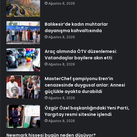
Ağustos 8, 2026
Balıkesir’de kadın muhtarlar
dayanışma kahvaltısında
Ağustos 8, 2026
Araç alımında ÖTV düzenlemesi:
Vatandaşlar bayilere akın etti
Ağustos 8, 2026
MasterChef şampiyonu Eren’in
cenazesinde duygusal anlar: Annesi
güçlükle ayakta durabildi
Ağustos 8, 2026
Özgür Özel başkanlığındaki Yeni Parti,
Yargıtay resmi sitesine işlendi
Ağustos 8, 2026
Newmark hissesi bugün neden düşüyor?