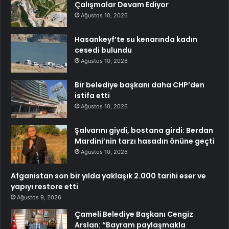
Çalışmalar Devam Ediyor
Ağustos 10, 2026
Hasankeyf’te su kenarında kadın
cesedi bulundu
Ağustos 10, 2026
Bir belediye başkanı daha CHP’den
istifa etti
Ağustos 10, 2026
Şalvarını giydi, bostana girdi: Berdan
Mardini’nin tarzı hasadın önüne geçti
Ağustos 10, 2026
Afganistan son bir yılda yaklaşık 2.000 tarihi eser ve
yapıyı restore etti
Ağustos 9, 2026
Çameli Belediye Başkanı Cengiz
Arslan: “Bayram paylaşmakla