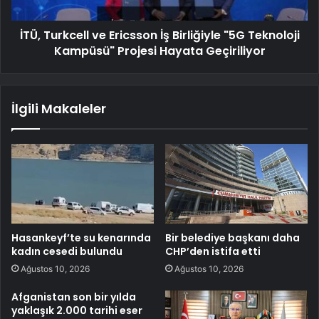
İTÜ, Turkcell ve Ericsson İş Birliğiyle "5G Teknoloji
Kampüsü" Projesi Hayata Geçiriliyor
İlgili Makaleler
Hasankeyf’te su kenarında
Bir belediye başkanı daha
kadın cesedi bulundu
CHP’den istifa etti
Ağustos 10, 2026
Ağustos 10, 2026
Afganistan son bir yılda
yaklaşık 2.000 tarihi eser