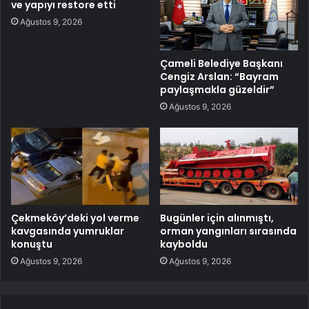
ve yapıyı restore etti
Ağustos 9, 2026
Çameli Belediye Başkanı
Cengiz Arslan: “Bayram
paylaşmakla güzeldir”
Ağustos 9, 2026
Çekmeköy’deki yol verme
Bugünler için alınmıştı,
kavgasında yumruklar
orman yangınları sırasında
konuştu
kayboldu
Ağustos 9, 2026
Ağustos 9, 2026