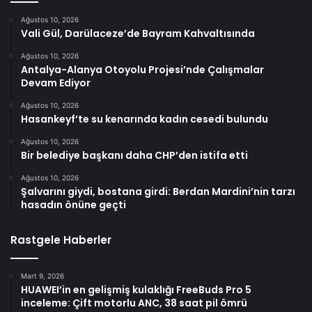
Ağustos 10, 2026
Vali Gül, Darülaceze’de Bayram Kahvaltısında
Ağustos 10, 2026
Antalya-Alanya Otoyolu Projesi’nde Çalışmalar
Devam Ediyor
Ağustos 10, 2026
Hasankeyf’te su kenarında kadın cesedi bulundu
Ağustos 10, 2026
Bir belediye başkanı daha CHP’den istifa etti
Ağustos 10, 2026
Şalvarını giydi, bostana girdi: Berdan Mardini’nin tarzı
hasadın önüne geçti
Rastgele Haberler
Mart 9, 2026
HUAWEI’in en gelişmiş kulaklığı FreeBuds Pro 5
inceleme: Çift motorlu ANC, 38 saat pil ömrü