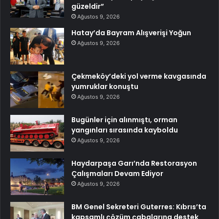
güzeldir”
Ağustos 9, 2026
Hatay’da Bayram Alışverişi Yoğun
Ağustos 9, 2026
Çekmeköy’deki yol verme kavgasında
yumruklar konuştu
Ağustos 9, 2026
Bugünler için alınmıştı, orman
yangınları sırasında kayboldu
Ağustos 9, 2026
Haydarpaşa Garı’nda Restorasyon
Çalışmaları Devam Ediyor
Ağustos 9, 2026
BM Genel Sekreteri Guterres: Kıbrıs’ta
kapsamlı çözüm çabalarına destek