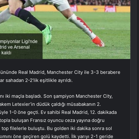
 gününde Real Madrid, Manchester City ile 3-3 berabere
 sahadan 2-2’lik eşitlikle ayrıldı.
nı iki maçla başladı. Son şampiyon Manchester City,
hakem Letexier’in düdük çaldığı müsabakanın 2.
üyle 1-0 öne geçti. Ev sahibi Real Madrid, 12. dakikada
 topla buluşan Fransız oyuncu ceza yayına doğru
top filelerle buluştu. Bu golden iki dakika sonra sol
ımını öne geçiren golü kaydetti. İlk yarıyı 2-1 geride