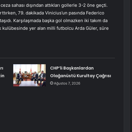
ceza sahası dışından attıkları gollerle 3-2 öne geçti.
arttırken, 79. dakikada Vinicius’un pasında Federico
taşıdı. Karşılaşmada başka gol olmazken iki takım da
 kulübesinde yer alan milli futbolcu Arda Güler, süre
rı
CHP’li Başkanlardan
in
Olağanüstü Kurultay Çağrısı
Ağustos 7, 2026