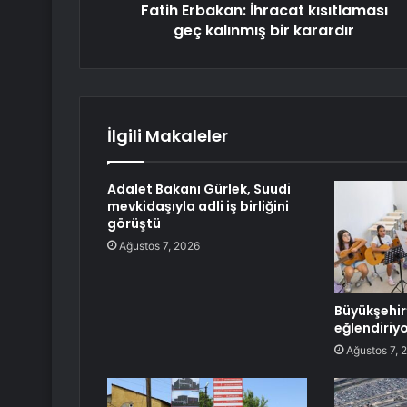
Fatih Erbakan: İhracat kısıtlaması
geç kalınmış bir karardır
İlgili Makaleler
Adalet Bakanı Gürlek, Suudi
mevkidaşıyla adli iş birliğini
görüştü
Ağustos 7, 2026
Büyükşehir
eğlendiriy
Ağustos 7, 