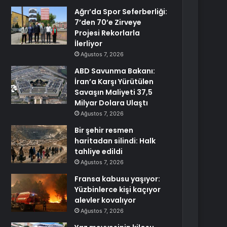
Ağrı’da Spor Seferberliği:
7’den 70’e Zirveye
Projesi Rekorlarla
İlerliyor
Ağustos 7, 2026
ABD Savunma Bakanı:
İran’a Karşı Yürütülen
Savaşın Maliyeti 37,5
Milyar Dolara Ulaştı
Ağustos 7, 2026
Bir şehir resmen
haritadan silindi: Halk
tahliye edildi
Ağustos 7, 2026
Fransa kabusu yaşıyor:
Yüzbinlerce kişi kaçıyor
alevler kovalıyor
Ağustos 7, 2026