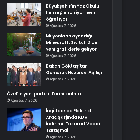
Büyükşehir’in Yaz Okulu
hem eğlendiriyor hem
öğretiyor
Ağustos 7, 2026
Milyonların oynadığı
Minecraft, Switch 2’de
yeni grafiklerle geliyor
Ağustos 7, 2026
Bakan Göktaş’tan
Gemerek Huzurevi Açılışı
Ağustos 7, 2026
Özel’in yeni partisi: Tarihi kırılma
Ağustos 7, 2026
İngiltere’de Elektrikli
Araç Şarjında KDV
İndirimi: Tasarruf Vaadi
Tartışmalı
Ağustos 7, 2026