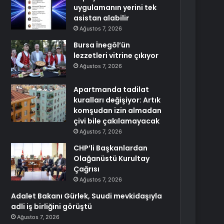
uygulamanın yerini tek
asistan alabilir
Ağustos 7, 2026
Bursa İnegöl’ün
lezzetleri vitrine çıkıyor
Ağustos 7, 2026
Apartmanda tadilat
kuralları değişiyor: Artık
komşudan izin almadan
çivi bile çakılamayacak
Ağustos 7, 2026
CHP’li Başkanlardan
Olağanüstü Kurultay
Çağrısı
Ağustos 7, 2026
Adalet Bakanı Gürlek, Suudi mevkidaşıyla
adli iş birliğini görüştü
Ağustos 7, 2026