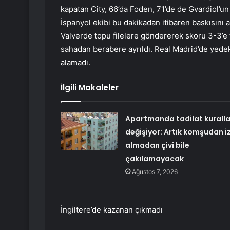
kapatan City, 66’da Foden, 71’de de Gvardiol’un 
İspanyol ekibi bu dakikadan itibaren baskısını 
Valverde topu filelere göndererek skoru 3-3’e 
sahadan berabere ayrıldı. Real Madrid’de yedek
alamadı.
İlgili Makaleler
Apartmanda tadilat kuralla
değişiyor: Artık komşudan iz
almadan çivi bile
çakılamayacak
Ağustos 7, 2026
İngiltere’de kazanan çıkmadı