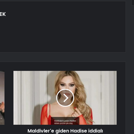
EK
Maldivler'e giden Hadise iddialı