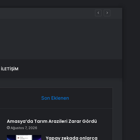
İLETIŞIM
Son Eklenen
Amasya’da Tarım Arazileri Zarar Gördü
Ağustos 7, 2026
Yapay zekada onlarca