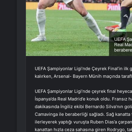
UEFA Şampiyonlar Ligi’nde Çeyrek Final’in ilk
kalırken, Arsenal- Bayern Münih maçında taraflar
UEFA Şampiyonlar Ligi’nde çeyrek final heyeca
İspanya’da Real Madrid’e konuk oldu. Fransız 
dakikasında İngiliz ekibi Bernardo Silva’nın gol
Camavinga ile beraberliği sağladı. Sağ kanatta
ilerleyerek yaptığı vuruşta Ruben Dias’a çarpan 
kanattan hızla ceza sahasına giren Rodrygo, tak