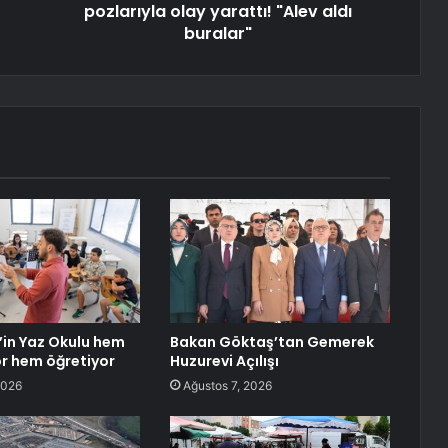
pozlarıyla olay yarattı! "Alev aldı
buralar"
’in Yaz Okulu hem
Bakan Göktaş’tan Gemerek
or hem öğretiyor
Huzurevi Açılışı
2026
Ağustos 7, 2026