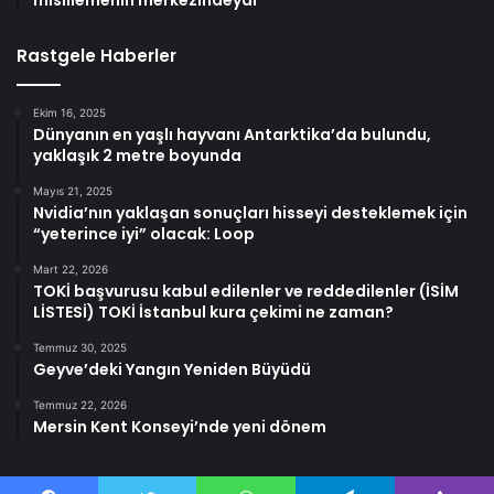
misillemenin merkezindeydi
Rastgele Haberler
Ekim 16, 2025
Dünyanın en yaşlı hayvanı Antarktika’da bulundu,
yaklaşık 2 metre boyunda
Mayıs 21, 2025
Nvidia’nın yaklaşan sonuçları hisseyi desteklemek için
“yeterince iyi” olacak: Loop
Mart 22, 2026
TOKİ başvurusu kabul edilenler ve reddedilenler (İSİM
LİSTESİ) TOKİ İstanbul kura çekimi ne zaman?
Temmuz 30, 2025
Geyve’deki Yangın Yeniden Büyüdü
Temmuz 22, 2026
Mersin Kent Konseyi’nde yeni dönem