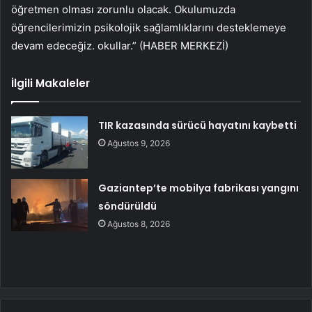
öğretmen olması zorunlu olacak. Okulumuzda
öğrencilerimizin psikolojik sağlamlıklarını desteklemeye
devam edeceğiz. okullar.” (HABER MERKEZİ)
İlgili Makaleler
TIR kazasında sürücü hayatını kaybetti
Ağustos 9, 2026
Gaziantep’te mobilya fabrikası yangını
söndürüldü
Ağustos 8, 2026