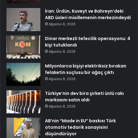
İran: Ürdün, Kuveyt ve Bahreyn’deki
ABD üsleri misillemenin merkezindeydi
Ağustos 8, 2026
Dinar merkezli tefecilik operasyonu: 4
kişi tutuklandı
Ağustos 8, 2026
Milyonlarca kişiyi elektriksiz bırakan
felaketin suçlusu bir ağaç çıktı
Ağustos 8, 2026
Türkiye’nin dev bira şirketi ünlü rakı
markasını satın aldı
Ağustos 8, 2026
AB’nin “Made in EU” baskısı Türk
otomotiv tedarik sanayisini
düşündürüyor