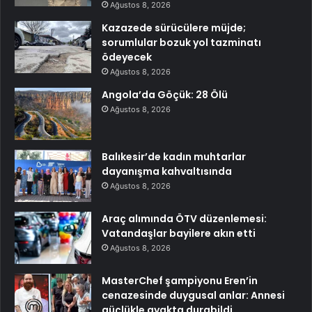
Ağustos 8, 2026
Kazazede sürücülere müjde;
sorumlular bozuk yol tazminatı
ödeyecek
Ağustos 8, 2026
Angola’da Göçük: 28 Ölü
Ağustos 8, 2026
Balıkesir’de kadın muhtarlar
dayanışma kahvaltısında
Ağustos 8, 2026
Araç alımında ÖTV düzenlemesi:
Vatandaşlar bayilere akın etti
Ağustos 8, 2026
MasterChef şampiyonu Eren’in
cenazesinde duygusal anlar: Annesi
güçlükle ayakta durabildi