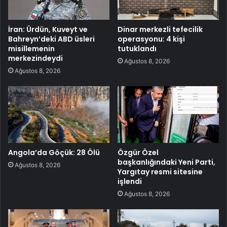
İran: Ürdün, Kuveyt ve
Dinar merkezli tefecilik
Bahreyn’deki ABD üsleri
operasyonu: 4 kişi
misillemenin
tutuklandı
merkezindeydi
Ağustos 8, 2026
Ağustos 8, 2026
Angola’da Göçük: 28 Ölü
Özgür Özel
başkanlığındaki Yeni Parti,
Ağustos 8, 2026
Yargıtay resmi sitesine
işlendi
Ağustos 8, 2026