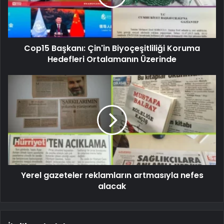
Cop15 Başkanı: Çin'in Biyoçeşitliliği Koruma
Hedefleri Ortalamanın Üzerinde
Yerel gazeteler reklamların artmasıyla nefes
alacak