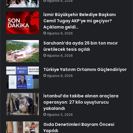
Ağustos 6, 2026
İzmir Büyükşehir Belediye Başkanı
Cemil Tugay AKP’ye mi geçiyor?
Açıklama geldi…
Ağustos 6, 2026
Saruhanlı’da ayda 26 bin ton mıcır
üretilecek tesis açıldı
Ağustos 6, 2026
Türkiye Yatırım Ortamını Güçlendiriyor
Ağustos 6, 2026
İstanbul’da takibe alınan araçlara
operasyon: 27 kilo uyuşturucu
yakalandı
Ağustos 5, 2026
Gıda Denetimleri Bayram Öncesi
Yapıldı