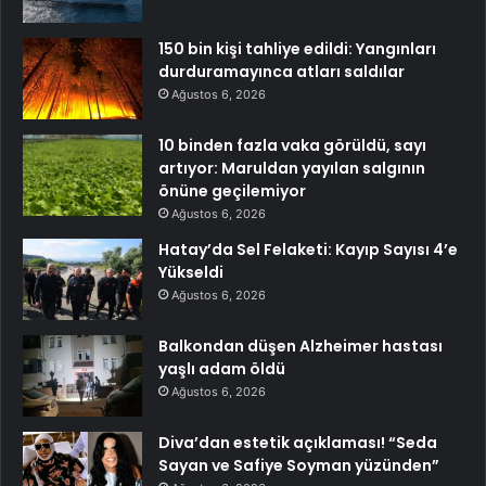
150 bin kişi tahliye edildi: Yangınları
durduramayınca atları saldılar
Ağustos 6, 2026
10 binden fazla vaka görüldü, sayı
artıyor: Maruldan yayılan salgının
önüne geçilemiyor
Ağustos 6, 2026
Hatay’da Sel Felaketi: Kayıp Sayısı 4’e
Yükseldi
Ağustos 6, 2026
Balkondan düşen Alzheimer hastası
yaşlı adam öldü
Ağustos 6, 2026
Diva’dan estetik açıklaması! “Seda
Sayan ve Safiye Soyman yüzünden”