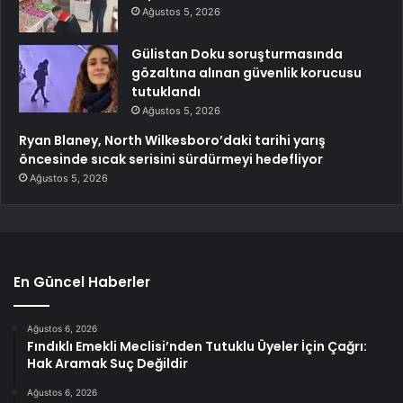
Ağustos 5, 2026
Gülistan Doku soruşturmasında
gözaltına alınan güvenlik korucusu
tutuklandı
Ağustos 5, 2026
Ryan Blaney, North Wilkesboro’daki tarihi yarış
öncesinde sıcak serisini sürdürmeyi hedefliyor
Ağustos 5, 2026
En Güncel Haberler
Ağustos 6, 2026
Fındıklı Emekli Meclisi’nden Tutuklu Üyeler İçin Çağrı:
Hak Aramak Suç Değildir
Ağustos 6, 2026