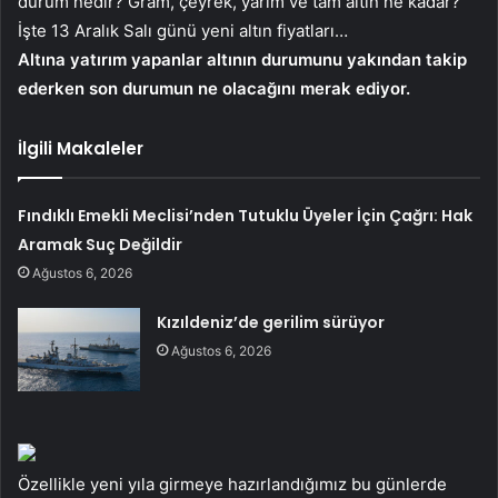
durum nedir? Gram, çeyrek, yarım ve tam altın ne kadar?
İşte 13 Aralık Salı günü yeni altın fiyatları…
Altına yatırım yapanlar altının durumunu yakından takip
ederken son durumun ne olacağını merak ediyor.
İlgili Makaleler
Fındıklı Emekli Meclisi’nden Tutuklu Üyeler İçin Çağrı: Hak
Aramak Suç Değildir
Ağustos 6, 2026
Kızıldeniz’de gerilim sürüyor
Ağustos 6, 2026
Özellikle yeni yıla girmeye hazırlandığımız bu günlerde