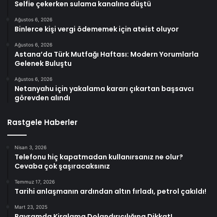
Selfie çekerken sulama kanalına düştü
Ağustos 6, 2026
Binlerce kişi vergi ödememek için ateist oluyor
Ağustos 6, 2026
Astana’da Türk Mutfağı Haftası: Modern Yorumlarla
Gelenek Buluştu
Ağustos 6, 2026
Netanyahu için yakalama kararı çıkartan başsavcı
görevden alındı
Rastgele Haberler
Nisan 3, 2026
Telefonu hiç kapatmadan kullanırsanız ne olur?
Cevaba çok şaşıracaksınız
Temmuz 17, 2026
Tarihi anlaşmanın ardından altın fırladı, petrol çakıldı!
Mart 23, 2025
Bayramda Kiralama Dolandırıcılığına Dikkat!