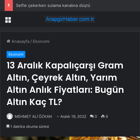
Selfie çekerken sulama kanalına düştü
Menü
Anasayfa
/
Ekonomi
Ekonomi
13 Aralık Kapalıçarşı Gram
Altın, Çeyrek Altın, Yarım
Altın Anlık Fiyatları: Bugün
Altın Kaç TL?
MEHMET ALİ ÖZKAN
Aralık 19, 2022
0
9
1 dakika okuma süresi