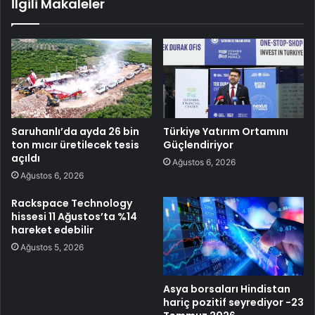
İlgili Makaleler
Saruhanlı’da ayda 26 bin
Türkiye Yatırım Ortamını
ton mıcır üretilecek tesis
Güçlendiriyor
açıldı
Ağustos 6, 2026
Ağustos 6, 2026
Rackspace Technology
hissesi 11 Ağustos’ta %14
hareket edebilir
Ağustos 5, 2026
Asya borsaları Hindistan
hariç pozitif seyrediyor -23