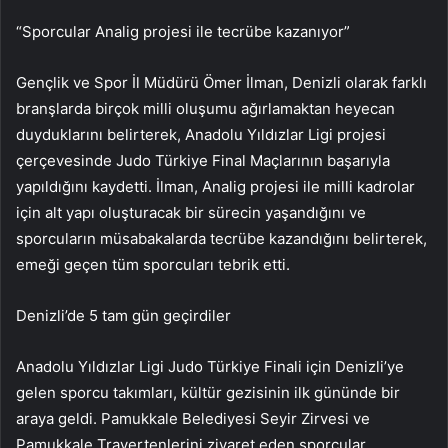
“Sporcular Analig projesi ile tecrübe kazanıyor”
Gençlik ve Spor İl Müdürü Ömer İlman, Denizli olarak farklı
branşlarda birçok milli oluşumu ağırlamaktan heyecan
duyduklarını belirterek, Anadolu Yıldızlar Ligi projesi
çerçevesinde Judo Türkiye Final Maçlarının başarıyla
yapıldığını kaydetti. İlman, Analig projesi ile milli kadrolar
için alt yapı oluşturacak bir sürecin yaşandığını ve
sporcuların müsabakalarda tecrübe kazandığını belirterek,
emeği geçen tüm sporcuları tebrik etti.
Denizli’de 5 tam gün geçirdiler
Anadolu Yıldızlar Ligi Judo Türkiye Finali için Denizli’ye
gelen sporcu takımları, kültür gezisinin ilk gününde bir
araya geldi. Pamukkale Belediyesi Seyir Zirvesi ve
Pamukkale Travertenlerini ziyaret eden sporcular,