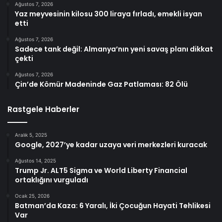
Ağustos 7, 2026
Yaz meyvesinin kilosu 300 liraya fırladı, emekli isyan
etti
Ağustos 7, 2026
Sadece tank değil: Almanya’nın yeni savaş planı dikkat
çekti
Ağustos 7, 2026
Çin’de Kömür Madeninde Gaz Patlaması: 82 Ölü
Rastgele Haberler
Aralık 5, 2025
Google, 2027’ye kadar uzaya veri merkezleri kuracak
Ağustos 14, 2025
Trump Jr. ALT5 Sigma ve World Liberty Financial
ortaklığını vurguladı
Ocak 25, 2026
Batman’da Kaza: 6 Yaralı, İki Çocuğun Hayati Tehlikesi
Var