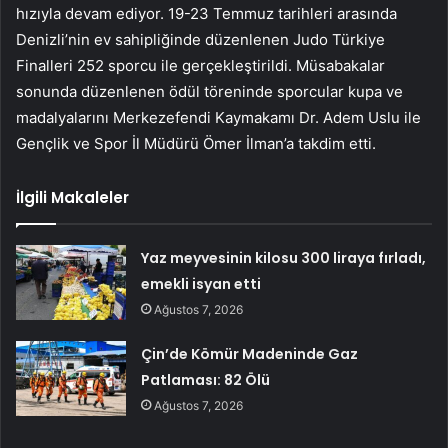
hızıyla devam ediyor. 19-23 Temmuz tarihleri ​​arasında
Denizli’nin ev sahipliğinde düzenlenen Judo Türkiye
Finalleri 252 sporcu ile gerçekleştirildi. Müsabakalar
sonunda düzenlenen ödül töreninde sporcular kupa ve
madalyalarını Merkezefendi Kaymakamı Dr. Adem Uslu ile
Gençlik ve Spor İl Müdürü Ömer İlman’a takdim etti.
İlgili Makaleler
Yaz meyvesinin kilosu 300 liraya fırladı,
emekli isyan etti
Ağustos 7, 2026
Çin’de Kömür Madeninde Gaz
Patlaması: 82 Ölü
Ağustos 7, 2026