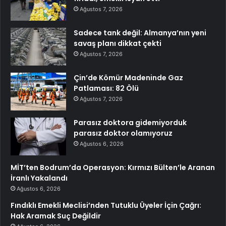
Ağustos 7, 2026
Sadece tank değil: Almanya’nın yeni
savaş planı dikkat çekti
Ağustos 7, 2026
Çin’de Kömür Madeninde Gaz
Patlaması: 82 Ölü
Ağustos 7, 2026
Parasız doktora gidemiyorduk
parasız doktor olamıyoruz
Ağustos 6, 2026
MİT’ten Bodrum’da Operasyon: Kırmızı Bülten’le Aranan
İranlı Yakalandı
Ağustos 6, 2026
Fındıklı Emekli Meclisi’nden Tutuklu Üyeler İçin Çağrı:
Hak Aramak Suç Değildir