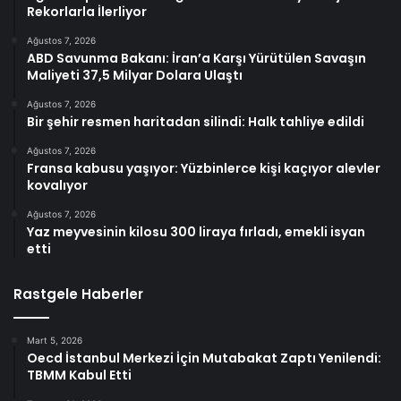
Rekorlarla İlerliyor
Ağustos 7, 2026
ABD Savunma Bakanı: İran’a Karşı Yürütülen Savaşın
Maliyeti 37,5 Milyar Dolara Ulaştı
Ağustos 7, 2026
Bir şehir resmen haritadan silindi: Halk tahliye edildi
Ağustos 7, 2026
Fransa kabusu yaşıyor: Yüzbinlerce kişi kaçıyor alevler
kovalıyor
Ağustos 7, 2026
Yaz meyvesinin kilosu 300 liraya fırladı, emekli isyan
etti
Rastgele Haberler
Mart 5, 2026
Oecd İstanbul Merkezi İçin Mutabakat Zaptı Yenilendi:
TBMM Kabul Etti