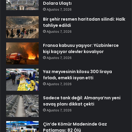
Dolara Ulaştı
Ağustos 7, 2026
Bir şehir resmen haritadan silindi: Halk
tahliye edildi
Ağustos 7, 2026
Fransa kabusu yaşıyor: Yüzbinlerce
kişi kaçıyor alevler kovalıyor
Ağustos 7, 2026
Yaz meyvesinin kilosu 300 liraya
fırladı, emekli isyan etti
Ağustos 7, 2026
Sadece tank değil: Almanya’nın yeni
savaş planı dikkat çekti
Ağustos 7, 2026
Çin’de Kömür Madeninde Gaz
Patlaması: 82 Ölü