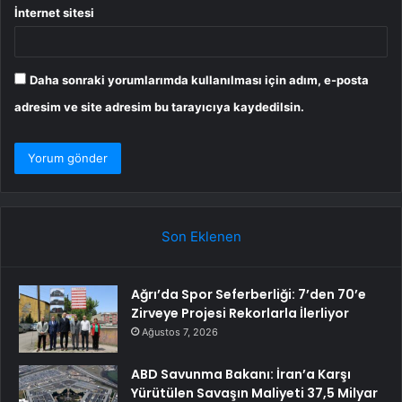
İnternet sitesi
Daha sonraki yorumlarımda kullanılması için adım, e-posta
adresim ve site adresim bu tarayıcıya kaydedilsin.
Son Eklenen
Ağrı’da Spor Seferberliği: 7’den 70’e
Zirveye Projesi Rekorlarla İlerliyor
Ağustos 7, 2026
ABD Savunma Bakanı: İran’a Karşı
Yürütülen Savaşın Maliyeti 37,5 Milyar