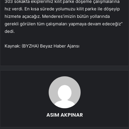
303 sokakta ekiplerimiz kilit parke döşeme çalışmalarına
hız verdi. En kısa sürede yolumuzu kilit parke ile döşeyip
hizmete açacağız. Menderes’imizin bütün yollarında
gerekli görülen tüm çalışmaları yapmaya devam edeceğiz”
dedi.
Kaynak: (BYZHA) Beyaz Haber Ajansı
ASIM AKPINAR