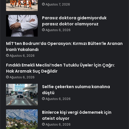
Ağustos 7, 2026
Parasız doktora gidemiyorduk
parasız doktor olamıyoruz
Ağustos 6, 2026
MİT’ten Bodrum’da Operasyon: Kırmızı Bülten’le Aranan
İranlı Yakalandı
Ağustos 6, 2026
Fındıklı Emekli Meclisi’nden Tutuklu Üyeler İçin Çağrı:
Hak Aramak Suç Değildir
Ağustos 6, 2026
Selfie çekerken sulama kanalına
düştü
Ağustos 6, 2026
Binlerce kişi vergi ödememek için
ateist oluyor
Ağustos 6, 2026