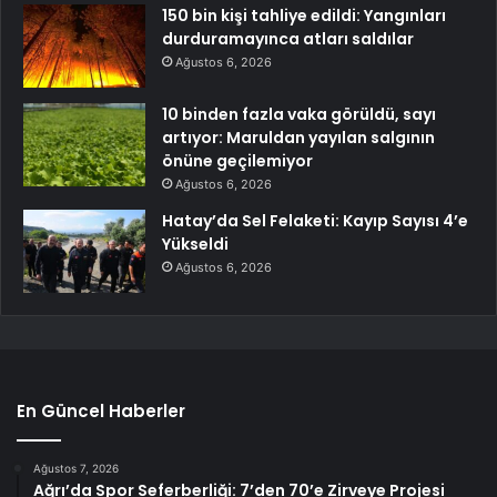
150 bin kişi tahliye edildi: Yangınları
durduramayınca atları saldılar
Ağustos 6, 2026
10 binden fazla vaka görüldü, sayı
artıyor: Maruldan yayılan salgının
önüne geçilemiyor
Ağustos 6, 2026
Hatay’da Sel Felaketi: Kayıp Sayısı 4’e
Yükseldi
Ağustos 6, 2026
En Güncel Haberler
Ağustos 7, 2026
Ağrı’da Spor Seferberliği: 7’den 70’e Zirveye Projesi