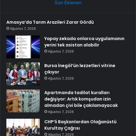
Son Eklenen
Amasya’da Tarım Arazileri Zarar Gördü
Ağustos 7, 2026
Yapay zekada onlarca uygulamanın
yerini tek asistan alabilir
Ağustos 7, 2026
Bursa İnegöl’ün lezzetleri vitrine
çıkıyor
Ağustos 7, 2026
Apartmanda tadilat kuralları
değişiyor: Artık komşudan izin
almadan çivi bile çakılamayacak
Ağustos 7, 2026
CHP’li Başkanlardan Olağanüstü
Kurultay Çağrısı
Ağustos 7, 2026