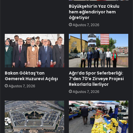
Büyükşehir’in Yaz Okulu
hem eğlendiriyor hem
öğretiyor
Ağustos 7, 2026
Bakan Göktaş’tan
Ağrı’da Spor Seferberliği:
Gemerek Huzurevi Açılışı
7’den 70’e Zirveye Projesi
Rekorlarla İlerliyor
Ağustos 7, 2026
Ağustos 7, 2026