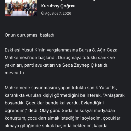
Kurultay Çağrısı
Ağustos 7, 2026
Onun duruşması başladı
Eski eşi Yusuf K.’nin yargılanmasına Bursa 8. Ağır Ceza
Mahkemesi’nde başlandı. Duruşmaya tutuklu sanık ve
yakınları, parti avukatları ve Seda Zeynep Ç katıldı.
mevcuttu.
Mahkemede savunmasını yapan tutuklu sanık Yusuf K.,
karanlıkta vurulan kişiyi görmediğini belirterek, “Anlaşarak
boşandık. Çocuklar bende kalıyordu. Evlendiğini
öğrendim,” dedi. Olay günü Seda ile sosyal medyadan
konuştum, çocukları almak istediğimi söyledim, çocukları
almaya gittiğimde sokak başında bekledim, kapıda