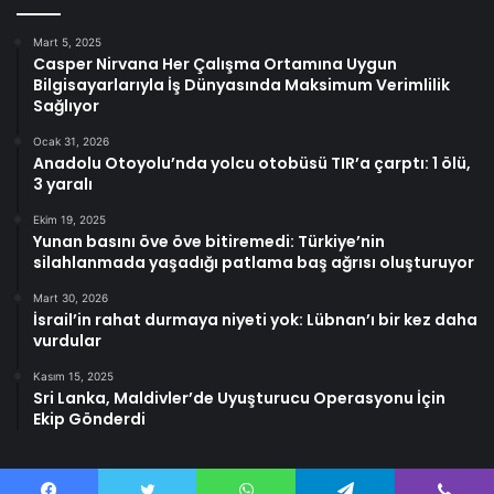
Mart 5, 2025
Casper Nirvana Her Çalışma Ortamına Uygun
Bilgisayarlarıyla İş Dünyasında Maksimum Verimlilik
Sağlıyor
Ocak 31, 2026
Anadolu Otoyolu’nda yolcu otobüsü TIR’a çarptı: 1 ölü,
3 yaralı
Ekim 19, 2025
Yunan basını öve öve bitiremedi: Türkiye’nin
silahlanmada yaşadığı patlama baş ağrısı oluşturuyor
Mart 30, 2026
İsrail’in rahat durmaya niyeti yok: Lübnan’ı bir kez daha
vurdular
Kasım 15, 2025
Sri Lanka, Maldivler’de Uyuşturucu Operasyonu İçin
Ekip Gönderdi