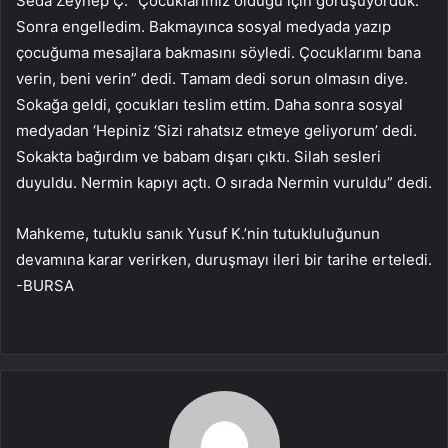
Seda Zeynep Ç. “Çocuklarımız olduğu için görüşüyorduk.
Sonra engelledim. Bakmayınca sosyal medyada yazıp
çocuğuma mesajlara bakmasını söyledi. Çocuklarımı bana
verin, beni verin” dedi. Tamam dedi sorun olmasın diye.
Sokağa geldi, çocukları teslim ettim. Daha sonra sosyal
medyadan ‘Hepiniz ‘Sizi rahatsız etmeye geliyorum’ dedi.
Sokakta bağırdım ve babam dışarı çıktı. Silah sesleri
duyuldu. Nermin kapıyı açtı. O sırada Nermin vuruldu” dedi.
Mahkeme, tutuklu sanık Yusuf K.’nin tutukluluğunun
devamına karar verirken, duruşmayı ileri bir tarihe erteledi.
-BURSA