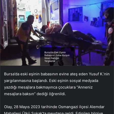
Bursa’da eski eşinin babasının evine ateş eden Yusuf K.’nin
yargılanmasına başlandı. Eski eşinin sosyal medyada
yazdığı mesajlara bakmayınca çocuklara “Anneniz
mesajlara baksın” dediği öğrenildi.
Olay, 28 Mayıs 2023 tarihinde Osmangazi ilçesi Alemdar
Mahallesi Ülkü Sokak’ta meydana geldi. Edinilen bilgiye