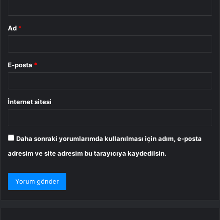
*
Ad
*
E-posta
*
İnternet sitesi
Daha sonraki yorumlarımda kullanılması için adım, e-posta
adresim ve site adresim bu tarayıcıya kaydedilsin.