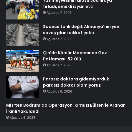
Yaz meyvesinin kilosu 300 liraya
fırladı, emekli isyan etti
Ağustos 7, 2026
Sadece tank değil: Almanya’nın yeni
savaş planı dikkat çekti
Ağustos 7, 2026
Çin’de Kömür Madeninde Gaz
Patlaması: 82 Ölü
Ağustos 7, 2026
Parasız doktora gidemiyorduk
parasız doktor olamıyoruz
Ağustos 6, 2026
MİT’ten Bodrum’da Operasyon: Kırmızı Bülten’le Aranan
İranlı Yakalandı
Ağustos 6, 2026