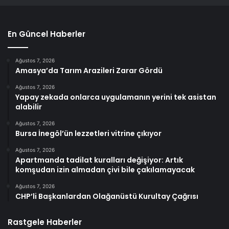
En Güncel Haberler
Ağustos 7, 2026
Amasya’da Tarım Arazileri Zarar Gördü
Ağustos 7, 2026
Yapay zekada onlarca uygulamanın yerini tek asistan
alabilir
Ağustos 7, 2026
Bursa İnegöl’ün lezzetleri vitrine çıkıyor
Ağustos 7, 2026
Apartmanda tadilat kuralları değişiyor: Artık
komşudan izin almadan çivi bile çakılamayacak
Ağustos 7, 2026
CHP’li Başkanlardan Olağanüstü Kurultay Çağrısı
Rastgele Haberler