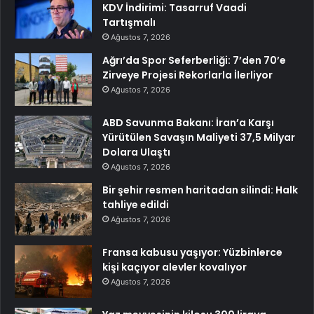
KDV İndirimi: Tasarruf Vaadi
Tartışmalı
Ağustos 7, 2026
Ağrı’da Spor Seferberliği: 7’den 70’e
Zirveye Projesi Rekorlarla İlerliyor
Ağustos 7, 2026
ABD Savunma Bakanı: İran’a Karşı
Yürütülen Savaşın Maliyeti 37,5 Milyar
Dolara Ulaştı
Ağustos 7, 2026
Bir şehir resmen haritadan silindi: Halk
tahliye edildi
Ağustos 7, 2026
Fransa kabusu yaşıyor: Yüzbinlerce
kişi kaçıyor alevler kovalıyor
Ağustos 7, 2026