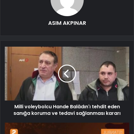
ASIM AKPINAR
Milli voleybolcu Hande Balâdın'ı tehdit eden
sanığa koruma ve tedavi sağlanması kararı