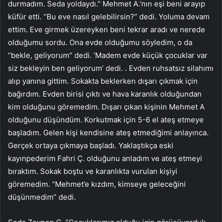
durmadım. Seda yoldaydı.” Mehmet A.’nın eşi beni arayıp
küfür etti. “Bu eve nasıl gelebilirsin?” dedi. Yoluma devam
ettim. Eve girmek üzereyken beni tekrar aradı ve nerede
olduğumu sordu. Ona evde olduğumu söyledim, o da
“bekle, geliyorum” dedi. ‘Madem evde küçük çocuklar var
siz bekleyin ben geliyorum’ dedi. . Evden ruhsatsız silahımı
alıp yanına gittim. Sokakta beklerken dışarı çıkmak için
bağırdım. Evden birisi çıktı ve hava karanlık olduğundan
kim olduğunu göremedim. Dışarı çıkan kişinin Mehmet A
olduğunu düşündüm. Korkutmak için 5-6 el ateş etmeye
başladım. Gelen kişi kendisine ateş etmediğimi anlayınca.
Gerçek ortaya çıkmaya başladı. Yaklaştıkça eski
kayınpederim Fahri Ç. olduğunu anladım ve ateş etmeyi
bıraktım. Sokak boştu ve karanlıkta vurulan kişiyi
göremedim. “Mehmet’e kızdım, kimseye geleceğini
düşünmedim” dedi.