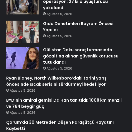
operasyon: 27 kilo uyuşturucu
yakalandı
Ağustos 5, 2026
Gıda Denetimleri Bayram Öncesi
Yapıldı
Ağustos 5, 2026
Gülistan Doku soruşturmasında
gözaltına alınan güvenlik korucusu
tutuklandı
Ağustos 5, 2026
Ryan Blaney, North Wilkesboro’daki tarihi yarış
öncesinde sıcak serisini sürdürmeyi hedefliyor
Ağustos 5, 2026
BYD’nin amiral gemisi Da Han tanıtıldı: 1008 km menzil
ve 764 beygir güç
Ağustos 5, 2026
Çorum’da 30 Metreden Düşen Paraşütçü Hayatını
Kaybetti