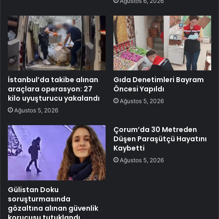
Ağustos 6, 2026
İstanbul’da takibe alınan
Gıda Denetimleri Bayram
araçlara operasyon: 27
Öncesi Yapıldı
kilo uyuşturucu yakalandı
Ağustos 5, 2026
Ağustos 5, 2026
Çorum’da 30 Metreden
Düşen Paraşütçü Hayatını
Kaybetti
Ağustos 5, 2026
Gülistan Doku
soruşturmasında
gözaltına alınan güvenlik
korucusu tutuklandı