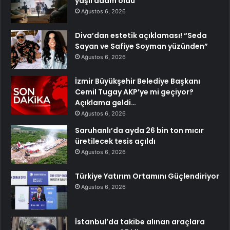
yaşlı adam öldü
Ağustos 6, 2026
Diva’dan estetik açıklaması! “Seda
Sayan ve Safiye Soyman yüzünden”
Ağustos 6, 2026
İzmir Büyükşehir Belediye Başkanı
Cemil Tugay AKP’ye mi geçiyor?
Açıklama geldi…
Ağustos 6, 2026
Saruhanlı’da ayda 26 bin ton mıcır
üretilecek tesis açıldı
Ağustos 6, 2026
Türkiye Yatırım Ortamını Güçlendiriyor
Ağustos 6, 2026
İstanbul’da takibe alınan araçlara