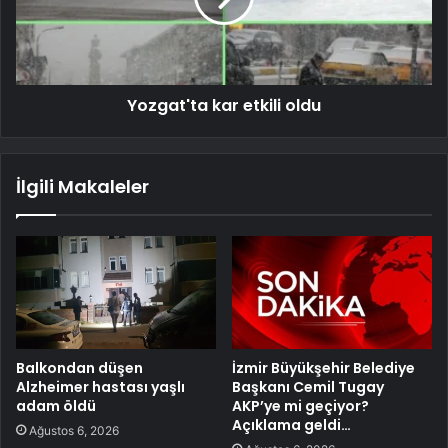
Yozgat'ta kar etkili oldu
İlgili Makaleler
Balkondan düşen
İzmir Büyükşehir Belediye
Alzheimer hastası yaşlı
Başkanı Cemil Tugay
adam öldü
AKP’ye mi geçiyor?
Açıklama geldi…
Ağustos 6, 2026