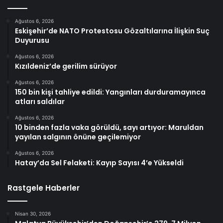
Ağustos 6, 2026
Eskişehir’de NATO Protestosu Gözaltılarına İlişkin Suç
Duyurusu
Ağustos 6, 2026
Kızıldeniz’de gerilim sürüyor
Ağustos 6, 2026
150 bin kişi tahliye edildi: Yangınları durduramayınca
atları saldılar
Ağustos 6, 2026
10 binden fazla vaka görüldü, sayı artıyor: Maruldan
yayılan salgının önüne geçilemiyor
Ağustos 6, 2026
Hatay’da Sel Felaketi: Kayıp Sayısı 4’e Yükseldi
Rastgele Haberler
Nisan 30, 2026