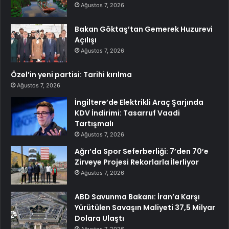
Ağustos 7, 2026
Bakan Göktaş’tan Gemerek Huzurevi
Açılışı
Ağustos 7, 2026
Özel’in yeni partisi: Tarihi kırılma
Ağustos 7, 2026
İngiltere’de Elektrikli Araç Şarjında
KDV İndirimi: Tasarruf Vaadi
Tartışmalı
Ağustos 7, 2026
Ağrı’da Spor Seferberliği: 7’den 70’e
Zirveye Projesi Rekorlarla İlerliyor
Ağustos 7, 2026
ABD Savunma Bakanı: İran’a Karşı
Yürütülen Savaşın Maliyeti 37,5 Milyar
Dolara Ulaştı