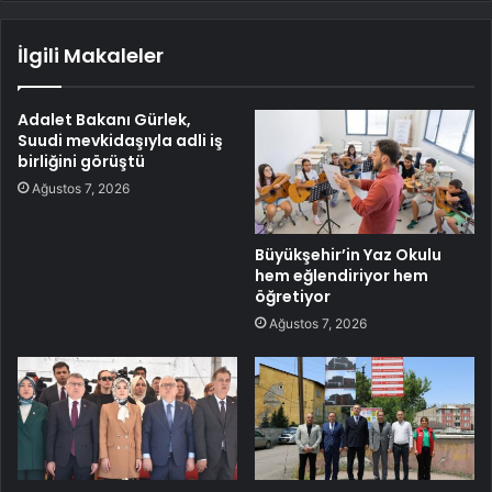
İlgili Makaleler
Adalet Bakanı Gürlek,
Suudi mevkidaşıyla adli iş
birliğini görüştü
Ağustos 7, 2026
Büyükşehir’in Yaz Okulu
hem eğlendiriyor hem
öğretiyor
Ağustos 7, 2026