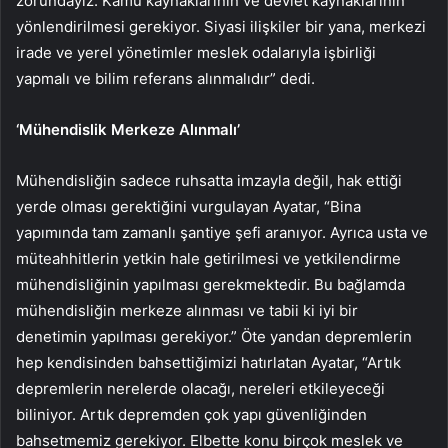
zorundayız. Kamu kaynaklarının ve devlet kaynaklarının
yönlendirilmesi gerekiyor. Siyasi ilişkiler bir yana, merkezi
irade ve yerel yönetimler meslek odalarıyla işbirliği
yapmalı ve bilim referans alınmalıdır” dedi.
‘Mühendislik Merkeze Alınmalı’
Mühendisliğin sadece ruhsatta imzayla değil, hak ettiği
yerde olması gerektiğini vurgulayan Ayatar, “Bina
yapımında tam zamanlı şantiye şefi aranıyor. Ayrıca usta ve
müteahhitlerin yetkin hale getirilmesi ve yetkilendirme
mühendisliğinin yapılması gerekmektedir. Bu bağlamda
mühendisliğin merkeze alınması ve tabii ki iyi bir
denetimin yapılması gerekiyor.” Öte yandan depremlerin
hep kendisinden bahsettiğimizi hatırlatan Ayatar, “Artık
depremlerin nerelerde olacağı, nereleri etkileyeceği
biliniyor. Artık depremden çok yapı güvenliğinden
bahsetmemiz gerekiyor. Elbette konu birçok meslek ve