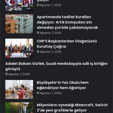
Ağustos 7, 2026
Apartmanda tadilat kuralları
değişiyor: Artık komşudan izin
almadan çivi bile çakılamayacak
Ağustos 7, 2026
CHP’li Başkanlardan Olağanüstü
Kurultay Çağrısı
Ağustos 7, 2026
Adalet Bakanı Gürlek, Suudi mevkidaşıyla adli iş birliğini
görüştü
Ağustos 7, 2026
Büyükşehir’in Yaz Okulu hem
eğlendiriyor hem öğretiyor
Ağustos 7, 2026
Milyonların oynadığı Minecraft, Switch
2’de yeni grafiklerle geliyor