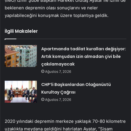
(IMO) İzmir Şube Başkanı Hareket Ulutaş Ayatar ile İzmir’de
beklenen depremin olası sonuçlarını ve neler
yapılabileceğini konuşmak üzere toplantıya geldik.
İlgili Makaleler
Apartmanda tadilat kuralları değişiyor:
Artık komşudan izin almadan çivi bile
çakılamayacak
Ağustos 7, 2026
CHP’li Başkanlardan Olağanüstü
Kurultay Çağrısı
Ağustos 7, 2026
2020 yılındaki depremin merkeze yaklaşık 70-80 kilometre
uzaklıkta meydana geldiğini hatırlatan Ayatar, “Sisam