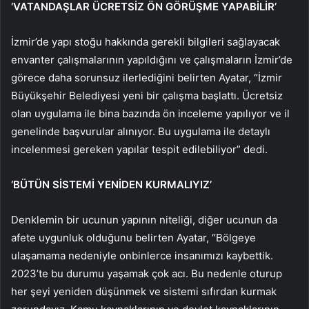
‘VATANDAŞLAR ÜCRETSİZ ÖN GÖRÜŞME YAPABİLİR’
İzmir’de yapı stoğu hakkında gerekli bilgileri sağlayacak
envanter çalışmalarının yapıldığını ve çalışmaların İzmir’de
görece daha sorunsuz ilerlediğini belirten Ayatar, “İzmir
Büyükşehir Belediyesi yeni bir çalışma başlattı. Ücretsiz
olan uygulama ile bina bazında ön inceleme yapılıyor ve il
genelinde başvurular alınıyor. Bu uygulama ile detaylı
incelenmesi gereken yapılar tespit edilebiliyor” dedi.
‘BÜTÜN SİSTEMİ YENİDEN KURMALIYIZ’
Denklemin bir ucunun yapının niteliği, diğer ucunun da
afete uygunluk olduğunu belirten Ayatar, “Bölgeye
ulaşamama nedeniyle onbinlerce insanımızı kaybettik.
2023’te bu durumu yaşamak çok acı. Bu nedenle oturup
her şeyi yeniden düşünmek ve sistemi sıfırdan kurmak