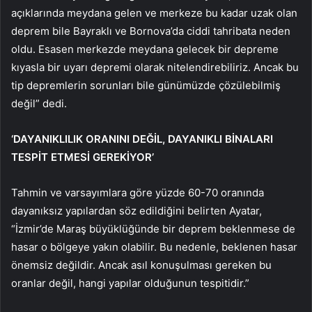
açıklarında meydana gelen ve merkeze bu kadar uzak olan
deprem bile Bayraklı ve Bornova’da ciddi tahribata neden
oldu. Esasen merkezde meydana gelecek bir depreme
kıyasla bir uyarı depremi olarak nitelendirebiliriz. Ancak bu
tip depremlerin sorunları bile günümüzde çözülebilmiş
değil” dedi.
‘DAYANIKLILIK ORANINI DEĞİL, DAYANIKLI BİNALARI
TESPİT ETMESİ GEREKİYOR’
Tahmin ve varsayımlara göre yüzde 60-70 oranında
dayanıksız yapılardan söz edildiğini belirten Ayatar,
“İzmir’de Maraş büyüklüğünde bir deprem beklenmese de
hasar o bölgeye yakın olabilir. Bu nedenle, beklenen hasar
önemsiz değildir. Ancak asıl konuşulması gereken bu
oranlar değil, hangi yapılar olduğunun tespitidir.”