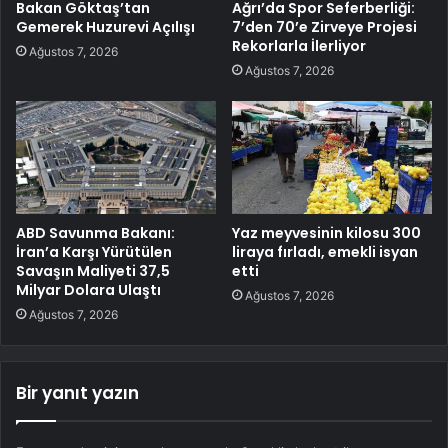
Bakan Göktaş’tan
Ağrı’da Spor Seferberliği:
Gemerek Huzurevi Açılışı
7’den 70’e Zirveye Projesi
Rekorlarla İlerliyor
Ağustos 7, 2026
Ağustos 7, 2026
ABD Savunma Bakanı:
Yaz meyvesinin kilosu 300
İran’a Karşı Yürütülen
liraya fırladı, emekli isyan
Savaşın Maliyeti 37,5
etti
Milyar Dolara Ulaştı
Ağustos 7, 2026
Ağustos 7, 2026
Bir yanıt yazın