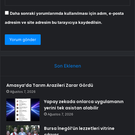
Daha sonraki yorumlarımda kullanılması için adım, e-posta
adresim ve site adresim bu tarayıcıya kaydedilsin.
Son Eklenen
Amasya’da Tarım Arazileri Zarar Gördü
Ağustos 7, 2026
Yapay zekada onlarca uygulamanın
yerini tek asistan alabilir
Ağustos 7, 2026
Bursa İnegöl’ün lezzetleri vitrine
çıkıyor