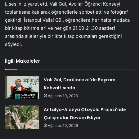
Lisesi’ni ziyaret etti. Vali Gül, Avcılar Öğrenci Konseyi
toplantısına katılarak öğrencilerle sohbet etti ve fotoğraf
çektirdi. İstanbul Valisi Gül, öğrencilere her hafta mutlaka
bir kitap bitirmeleri ve her gün 21.00-21.30 saatleri
arasında aileleriyle birlikte kitap okumaları gerektiğini
söyledi.
İlgili Makaleler
Vali Gül, Darülaceze’de Bayram
Kahvaltısında
Ağustos 10, 2026
Antalya-Alanya Otoyolu Projesi’nde
Çalışmalar Devam Ediyor
Ağustos 10, 2026