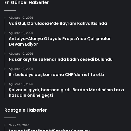
En Güncel Haberler
Ağustos 10, 2026
Vali Gül, Darülaceze’de Bayram Kahvaltısında
Ağustos 10, 2026
Antalya-Alanya Otoyolu Projesi’nde Çalışmalar
Devam Ediyor
Ağustos 10, 2026
Hasankeyf’te su kenarında kadın cesedi bulundu
Ağustos 10, 2026
Bir belediye başkanı daha CHP’den istifa etti
Ağustos 10, 2026
Şalvarını giydi, bostana girdi: Berdan Mardini’nin tarzı
hasadın önüne geçti
Rastgele Haberler
Ocak 23, 2026