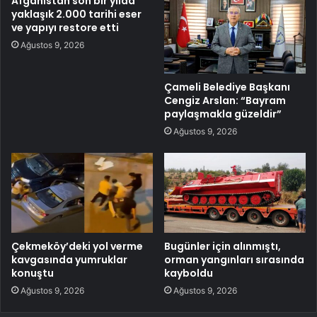
Afganistan son bir yılda
yaklaşık 2.000 tarihi eser
ve yapıyı restore etti
Ağustos 9, 2026
Çameli Belediye Başkanı
Cengiz Arslan: “Bayram
paylaşmakla güzeldir”
Ağustos 9, 2026
Çekmeköy’deki yol verme
Bugünler için alınmıştı,
kavgasında yumruklar
orman yangınları sırasında
konuştu
kayboldu
Ağustos 9, 2026
Ağustos 9, 2026