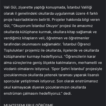
Vali Gül, ziyarette yaptığı konuşmada, İstanbul Valiliği
olarak il genelindeki okullarda uygulanmak üzere 4 farklı
proje hazırladıklarını belirtti. Projeler hakkında bilgi veren
Gül, “‘Okuyorum İstanbul Okuyor’ projesi ile amacımız
okullarda kütüphane kurmak, okullara kitap sağlamak ve
verdiğimiz kitapların veli, öğretmen ve öğretmenler
tarafından okunmasını sağlamaktır. ‘İstanbul Öğrenci
Toplulukları’ projemiz ile okullarda, ilçelerde ve okullarda
kütüphaneler kurmayı hedefliyoruz. “Öğrencilerin karar
alma süreçlerine geniş ölçekte katılmalarını, merhametli ve
vicdanlı olmalarını istiyoruz. ‘Spor Şehri İstanbul’ projesiyle
çocuklarımıza okullarda yetenek taraması yaparak lisanslı
sporcular yetiştirmek istiyoruz. Son olarak enstrümansız
okul kalmayacak diyerek çocuklarımızın okullarda
enstrüman çalmasını hedefliyoruz.” dedi.
MUHTEŞEMLERLE GÖRÜŞME