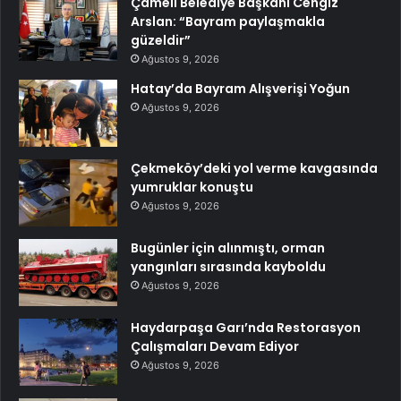
Çameli Belediye Başkanı Cengiz
Arslan: “Bayram paylaşmakla
güzeldir”
Ağustos 9, 2026
Hatay’da Bayram Alışverişi Yoğun
Ağustos 9, 2026
Çekmeköy’deki yol verme kavgasında
yumruklar konuştu
Ağustos 9, 2026
Bugünler için alınmıştı, orman
yangınları sırasında kayboldu
Ağustos 9, 2026
Haydarpaşa Garı’nda Restorasyon
Çalışmaları Devam Ediyor
Ağustos 9, 2026