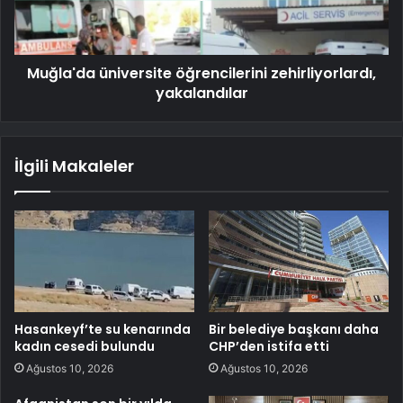
Muğla'da üniversite öğrencilerini zehirliyorlardı,
yakalandılar
İlgili Makaleler
Hasankeyf’te su kenarında
Bir belediye başkanı daha
kadın cesedi bulundu
CHP’den istifa etti
Ağustos 10, 2026
Ağustos 10, 2026