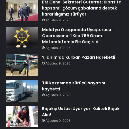
BM Genel Sekreteri Guterres: Kıbrıs’ta
kapsamlı çözüm çabalarına destek
kararlılığımız sürüyor
Ağustos 9, 2026
Malatya Otogarında Uyuşturucu
Operasyonu: 1 Kilo 769 Gram
Metamfetamin Ele Geçirildi
Ağustos 9, 2026
Yıldırım’da Kurban Pazarı Hareketli
Ağustos 9, 2026
TIR kazasında sürücü hayatını
kaybetti
Ağustos 9, 2026
Bıçakçı Ustası Uyarıyor: Kaliteli Bıçak
Alın!
Ağustos 9, 2026