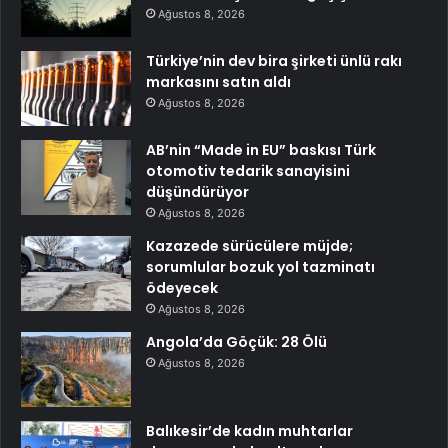
Ağustos 8, 2026
Türkiye’nin dev bira şirketi ünlü rakı
markasını satın aldı
Ağustos 8, 2026
AB’nin “Made in EU” baskısı Türk
otomotiv tedarik sanayisini
düşündürüyor
Ağustos 8, 2026
Kazazede sürücülere müjde;
sorumlular bozuk yol tazminatı
ödeyecek
Ağustos 8, 2026
Angola’da Göçük: 28 Ölü
Ağustos 8, 2026
Balıkesir’de kadın muhtarlar