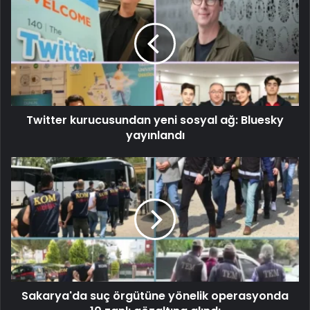
Twitter kurucusundan yeni sosyal ağ: Bluesky
yayınlandı
Sakarya'da suç örgütüne yönelik operasyonda