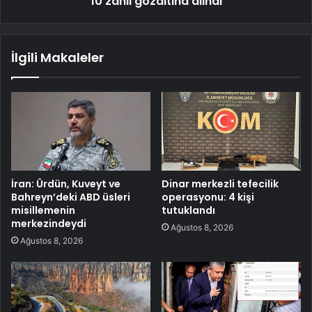
10 zanlı gözaltına alındı
İlgili Makaleler
İran: Ürdün, Kuveyt ve
Dinar merkezli tefecilik
Bahreyn’deki ABD üsleri
operasyonu: 4 kişi
misillemenin
tutuklandı
merkezindeydi
Ağustos 8, 2026
Ağustos 8, 2026