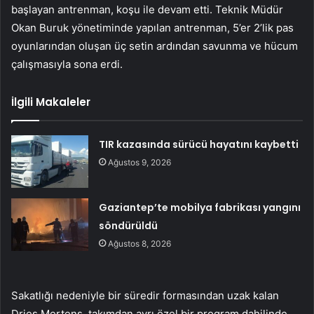
başlayan antrenman, koşu ile devam etti. Teknik Müdür
Okan Buruk yönetiminde yapılan antrenman, 5’er 2’lik pas
oyunlarından oluşan üç setin ardından savunma ve hücum
çalışmasıyla sona erdi.
İlgili Makaleler
TIR kazasında sürücü hayatını kaybetti
Ağustos 9, 2026
Gaziantep’te mobilya fabrikası yangını
söndürüldü
Ağustos 8, 2026
Sakatlığı nedeniyle bir süredir formasından uzak kalan
Dries Mertens, takımdan ayrı özel bir program dahilinde