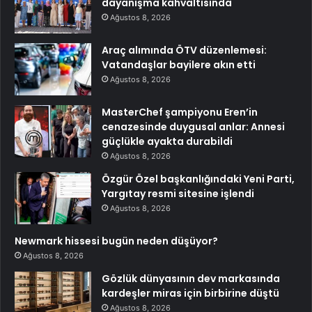
dayanışma kahvaltısında
Ağustos 8, 2026
Araç alımında ÖTV düzenlemesi:
Vatandaşlar bayilere akın etti
Ağustos 8, 2026
MasterChef şampiyonu Eren’in
cenazesinde duygusal anlar: Annesi
güçlükle ayakta durabildi
Ağustos 8, 2026
Özgür Özel başkanlığındaki Yeni Parti,
Yargıtay resmi sitesine işlendi
Ağustos 8, 2026
Newmark hissesi bugün neden düşüyor?
Ağustos 8, 2026
Gözlük dünyasının dev markasında
kardeşler miras için birbirine düştü
Ağustos 8, 2026