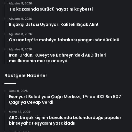
Ağustos 9, 2026
TIR kazasında sürücü hayatını kaybetti
Ağustos 9, 2026
Bıçakçı Ustası Uyarıyor: Kaliteli Bıçak Alın!
Ağustos 8, 2026
Gaziantep’te mobilya fabrikası yangını söndürüldü
Ağustos 8, 2026
İran: Ürdün, Kuveyt ve Bahreyn’deki ABD üsleri
misillemenin merkezindeydi
Rastgele Haberler
Ocak 9, 2025
Esenyurt Belediyesi Çağrı Merkezi, 1 Yılda 432 Bin 907
Çağrıya Cevap Verdi
Mayıs 13, 2025
ABD, birçok kişinin bavulunda bulundurduğu popüler
bir seyahat eşyasını yasakladı!