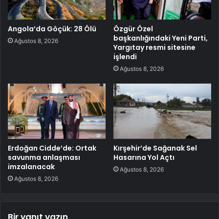
Angola’da Göçük: 28 Ölü
Özgür Özel
başkanlığındaki Yeni Parti,
Ağustos 8, 2026
Yargıtay resmi sitesine
işlendi
Ağustos 8, 2026
Erdoğan Cidde’de: Ortak
Kırşehir’de Sağanak Sel
savunma anlaşması
Hasarına Yol Açtı
imzalanacak
Ağustos 8, 2026
Ağustos 8, 2026
Bir yanıt yazın