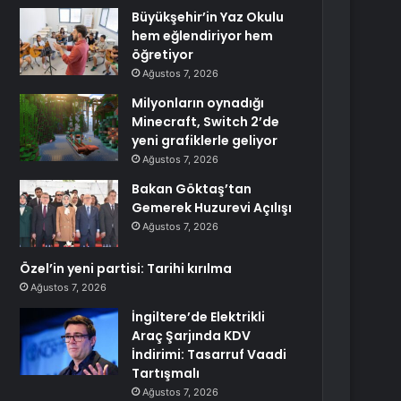
Büyükşehir’in Yaz Okulu
hem eğlendiriyor hem
öğretiyor
Ağustos 7, 2026
Milyonların oynadığı
Minecraft, Switch 2’de
yeni grafiklerle geliyor
Ağustos 7, 2026
Bakan Göktaş’tan
Gemerek Huzurevi Açılışı
Ağustos 7, 2026
Özel’in yeni partisi: Tarihi kırılma
Ağustos 7, 2026
İngiltere’de Elektrikli
Araç Şarjında KDV
İndirimi: Tasarruf Vaadi
Tartışmalı
Ağustos 7, 2026