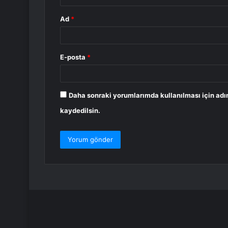
Ad
*
E-posta
*
Daha sonraki yorumlarımda kullanılması için adı
kaydedilsin.