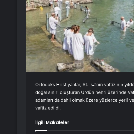
Ortodoks Hristiyanlar, St. İsa’nın vaftizinin yı
doğal sınırı oluşturan Ürdün nehri üzerinde Vaft
adamları da dahil olmak üzere yüzlerce yerli v
vaftiz edildi.
İlgili Makaleler