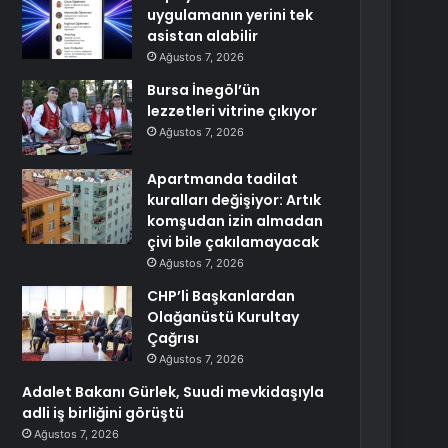
uygulamanın yerini tek
asistan alabilir
Ağustos 7, 2026
Bursa İnegöl’ün
lezzetleri vitrine çıkıyor
Ağustos 7, 2026
Apartmanda tadilat
kuralları değişiyor: Artık
komşudan izin almadan
çivi bile çakılamayacak
Ağustos 7, 2026
CHP’li Başkanlardan
Olağanüstü Kurultay
Çağrısı
Ağustos 7, 2026
Adalet Bakanı Gürlek, Suudi mevkidaşıyla
adli iş birliğini görüştü
Ağustos 7, 2026