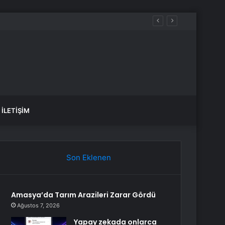
İLETIŞIM
Son Eklenen
Amasya’da Tarım Arazileri Zarar Gördü
Ağustos 7, 2026
Yapay zekada onlarca