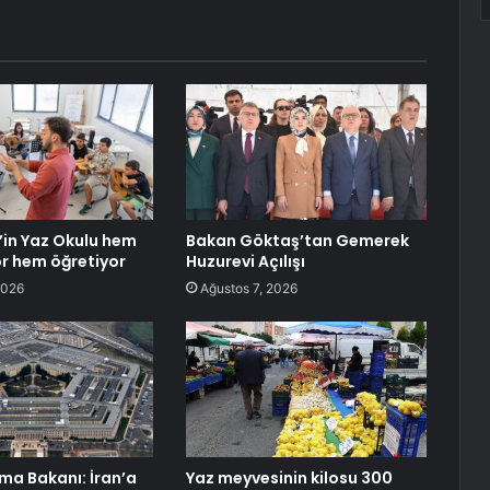
’in Yaz Okulu hem
Bakan Göktaş’tan Gemerek
or hem öğretiyor
Huzurevi Açılışı
2026
Ağustos 7, 2026
a Bakanı: İran’a
Yaz meyvesinin kilosu 300