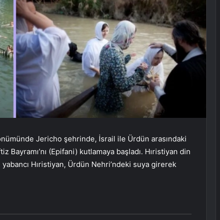
ldönümünde Jericho şehrinde, İsrail ile Ürdün arasındaki
iz Bayramı’nı (Epifani) kutlamaya başladı. Hıristiyan din
e yabancı Hıristiyan, Ürdün Nehri’ndeki suya girerek