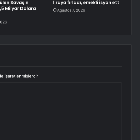
tülen Savaşın
liraya fırladı, emekli isyan etti
,5 Milyar Dolara
Ağustos 7, 2026
2026
le işaretlenmişlerdir