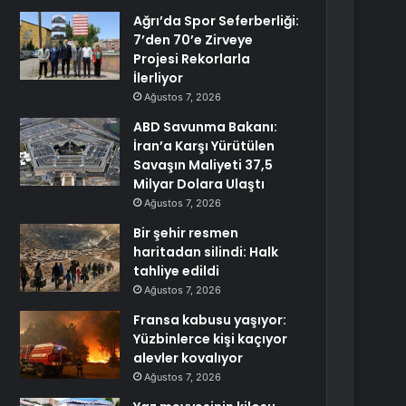
Ağrı’da Spor Seferberliği:
7’den 70’e Zirveye
Projesi Rekorlarla
İlerliyor
Ağustos 7, 2026
ABD Savunma Bakanı:
İran’a Karşı Yürütülen
Savaşın Maliyeti 37,5
Milyar Dolara Ulaştı
Ağustos 7, 2026
Bir şehir resmen
haritadan silindi: Halk
tahliye edildi
Ağustos 7, 2026
Fransa kabusu yaşıyor:
Yüzbinlerce kişi kaçıyor
alevler kovalıyor
Ağustos 7, 2026