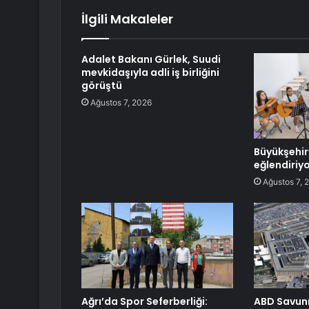
İlgili Makaleler
Adalet Bakanı Gürlek, Suudi
mevkidaşıyla adli iş birliğini
görüştü
Ağustos 7, 2026
Büyükşehir
eğlendiriy
Ağustos 7, 
Ağrı’da Spor Seferberliği:
ABD Savunm